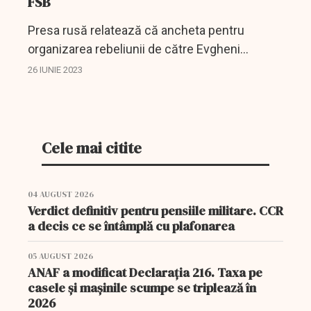
FSB
Presa rusă relatează că ancheta pentru
organizarea rebeliunii de către Evgheni
Prigojin continuă.
26 IUNIE 2023
Cele mai citite
04 AUGUST 2026
Verdict definitiv pentru pensiile militare. CCR
a decis ce se întâmplă cu plafonarea
05 AUGUST 2026
ANAF a modificat Declarația 216. Taxa pe
casele și mașinile scumpe se triplează în
2026