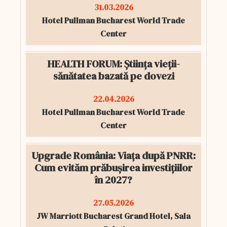
31.03.2026
Hotel Pullman Bucharest World Trade
Center
HEALTH FORUM: Știința vieții-
sănătatea bazată pe dovezi
22.04.2026
Hotel Pullman Bucharest World Trade
Center
Upgrade România: Viața după PNRR:
Cum evităm prăbușirea investițiilor
în 2027?
27.05.2026
JW Marriott Bucharest Grand Hotel, Sala