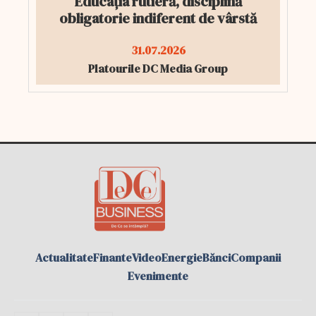
Educația rutieră, disciplină
obligatorie indiferent de vârstă
31.07.2026
Platourile DC Media Group
Actualitate
Finante
Video
Energie
Bănci
Companii
Evenimente