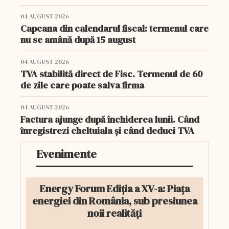
04 AUGUST 2026
Capcana din calendarul fiscal: termenul care
nu se amână după 15 august
04 AUGUST 2026
TVA stabilită direct de Fisc. Termenul de 60
de zile care poate salva firma
04 AUGUST 2026
Factura ajunge după închiderea lunii. Când
înregistrezi cheltuiala și când deduci TVA
Evenimente
Energy Forum Ediția a XV-a: Piața
energiei din România, sub presiunea
noii realități