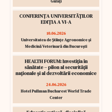
Galați
CONFERINȚA UNIVERSITĂȚILOR
EDIȚIA A VI-A
10.06.2026
Universitatea de Științe Agronomice și
Medicină Veterinară din București
HEALTH FORUM: Investiția în
sănătate – pilon al securității
naționale și al dezvoltării economice
24.06.2026
Hotel Pullman Bucharest World Trade
Center