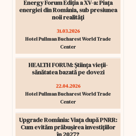
Energy Forum Ediția a XV-a: Piața
energiei din România, sub presiunea
noii realități
31.03.2026
Hotel Pullman Bucharest World Trade
Center
HEALTH FORUM: Știința vieții-
sănătatea bazată pe dovezi
22.04.2026
Hotel Pullman Bucharest World Trade
Center
Upgrade România: Viața după PNRR:
Cum evităm prăbușirea investițiilor
în 2027?