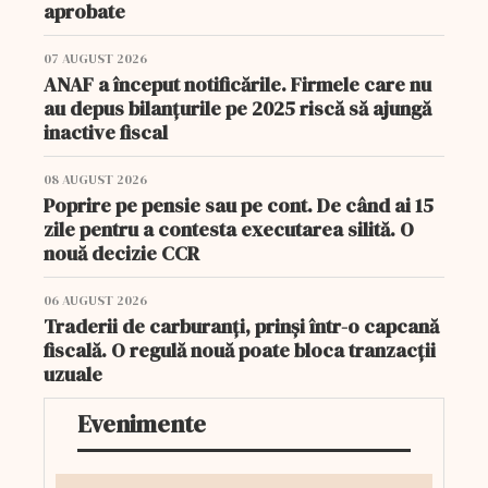
aprobate
07 AUGUST 2026
ANAF a început notificările. Firmele care nu
au depus bilanțurile pe 2025 riscă să ajungă
inactive fiscal
08 AUGUST 2026
Poprire pe pensie sau pe cont. De când ai 15
zile pentru a contesta executarea silită. O
nouă decizie CCR
06 AUGUST 2026
Traderii de carburanți, prinși într-o capcană
fiscală. O regulă nouă poate bloca tranzacții
uzuale
Evenimente