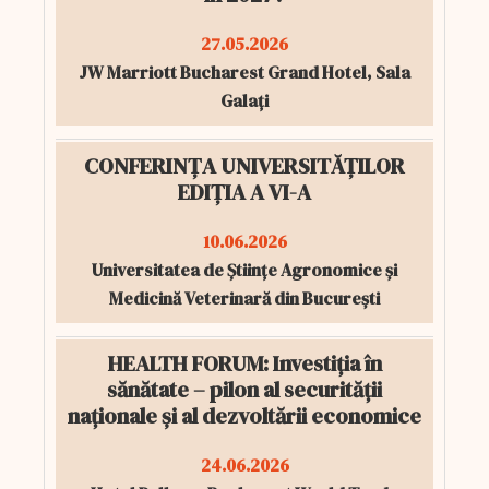
27.05.2026
JW Marriott Bucharest Grand Hotel, Sala
Galați
CONFERINȚA UNIVERSITĂȚILOR
EDIȚIA A VI-A
10.06.2026
Universitatea de Științe Agronomice și
Medicină Veterinară din București
HEALTH FORUM: Investiția în
sănătate – pilon al securității
naționale și al dezvoltării economice
24.06.2026