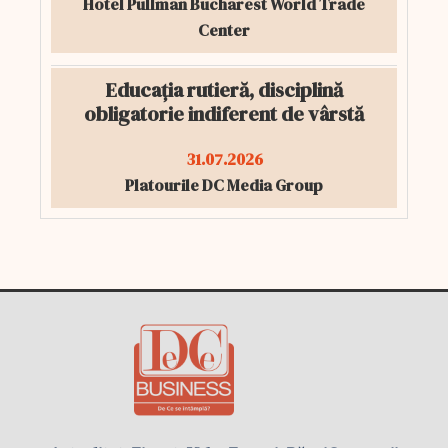
Hotel Pullman Bucharest World Trade
Center
Educația rutieră, disciplină
obligatorie indiferent de vârstă
31.07.2026
Platourile DC Media Group