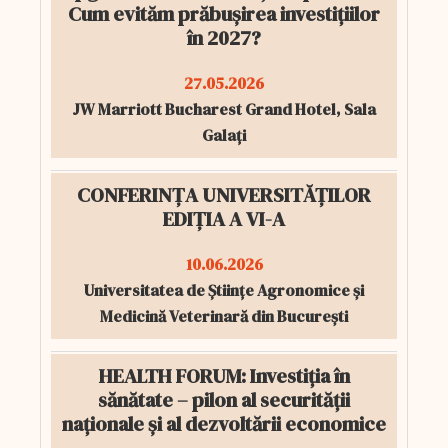
Cum evităm prăbușirea investițiilor
în 2027?
27.05.2026
JW Marriott Bucharest Grand Hotel, Sala
Galați
CONFERINȚA UNIVERSITĂȚILOR
EDIȚIA A VI-A
10.06.2026
Universitatea de Științe Agronomice și
Medicină Veterinară din București
HEALTH FORUM: Investiția în
sănătate – pilon al securității
naționale și al dezvoltării economice