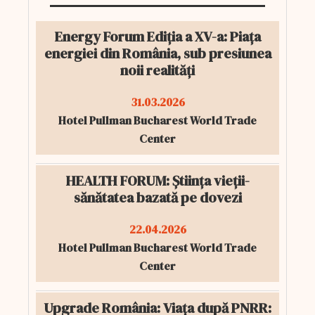
Energy Forum Ediția a XV-a: Piața
energiei din România, sub presiunea
noii realități
31.03.2026
Hotel Pullman Bucharest World Trade
Center
HEALTH FORUM: Știința vieții-
sănătatea bazată pe dovezi
22.04.2026
Hotel Pullman Bucharest World Trade
Center
Upgrade România: Viața după PNRR: