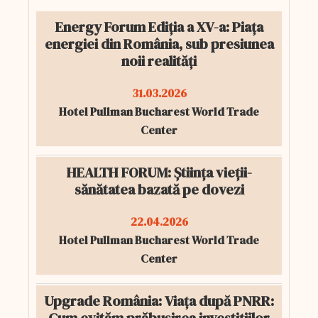
Energy Forum Ediția a XV-a: Piața
energiei din România, sub presiunea
noii realități
31.03.2026
Hotel Pullman Bucharest World Trade
Center
HEALTH FORUM: Știința vieții-
sănătatea bazată pe dovezi
22.04.2026
Hotel Pullman Bucharest World Trade
Center
Upgrade România: Viața după PNRR: