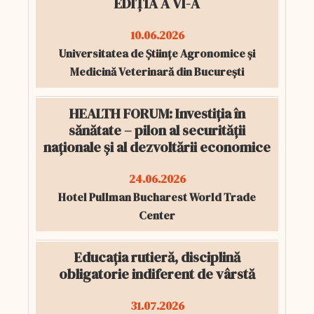
EDIȚIA A VI-A
10.06.2026
Universitatea de Științe Agronomice și
Medicină Veterinară din București
HEALTH FORUM: Investiția în
sănătate – pilon al securității
naționale și al dezvoltării economice
24.06.2026
Hotel Pullman Bucharest World Trade
Center
Educația rutieră, disciplină
obligatorie indiferent de vârstă
31.07.2026