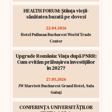
HEALTH FORUM: Știința vieții-
sănătatea bazată pe dovezi
22.04.2026
Hotel Pullman Bucharest World Trade
Center
Upgrade România: Viața după PNRR:
Cum evităm prăbușirea investițiilor
în 2027?
27.05.2026
JW Marriott Bucharest Grand Hotel, Sala
Galați
CONFERINȚA UNIVERSITĂȚILOR