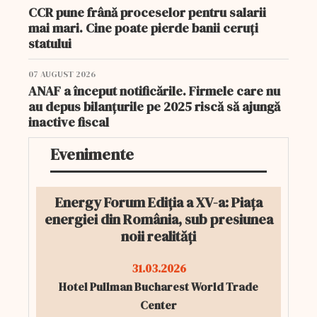
CCR pune frână proceselor pentru salarii
mai mari. Cine poate pierde banii ceruți
statului
07 AUGUST 2026
ANAF a început notificările. Firmele care nu
au depus bilanțurile pe 2025 riscă să ajungă
inactive fiscal
Evenimente
Energy Forum Ediția a XV-a: Piața
energiei din România, sub presiunea
noii realități
31.03.2026
Hotel Pullman Bucharest World Trade
Center