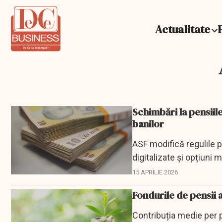
Actualitate
Schimbări la pensiile
banilor
ASF modifică regulile p
digitalizate și opțiuni m
15 APRILIE 2026
Fondurile de pensii 
Contribuția medie per p