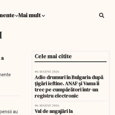
mente
Mai mult
I
Cele mai citite
 a
06 AUGUST 2026
umente
Adio drumuri în Bulgaria după
țigări ieftine. ANAF și Vama îi
trec pe cumpărători într-un
registru electronic
06 AUGUST 2026
Val de angajări la
pensii au