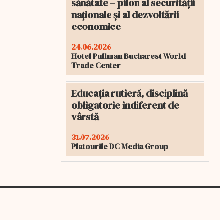
sănătate – pilon al securității
naționale și al dezvoltării
economice
24.06.2026
Hotel Pullman Bucharest World
Trade Center
Educația rutieră, disciplină
obligatorie indiferent de
vârstă
31.07.2026
Platourile DC Media Group