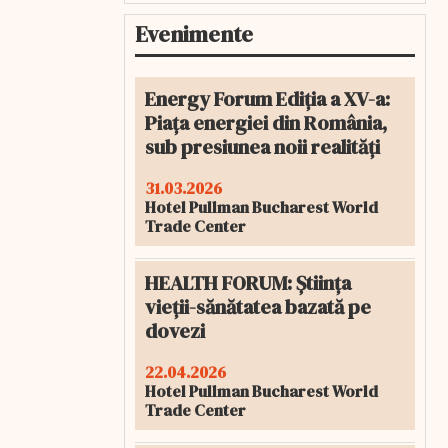
Evenimente
Energy Forum Ediția a XV-a:
Piața energiei din România,
sub presiunea noii realități
31.03.2026
Hotel Pullman Bucharest World
Trade Center
HEALTH FORUM: Știința
vieții-sănătatea bazată pe
dovezi
22.04.2026
Hotel Pullman Bucharest World
Trade Center