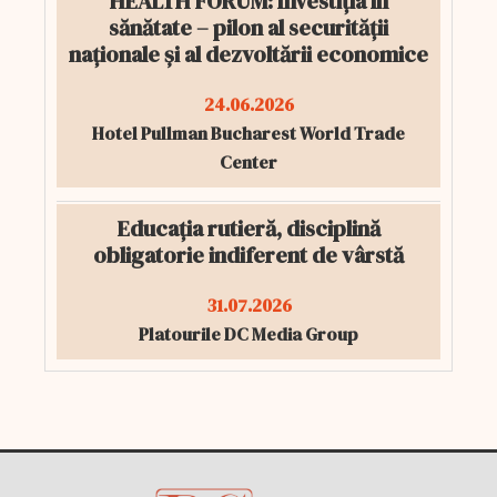
HEALTH FORUM: Investiția în
sănătate – pilon al securității
naționale și al dezvoltării economice
24.06.2026
Hotel Pullman Bucharest World Trade
Center
Educația rutieră, disciplină
obligatorie indiferent de vârstă
31.07.2026
Platourile DC Media Group