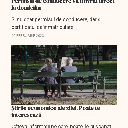
Permisul de conducere va fi livrat direct
la domiciliu
Și nu doar permisul de conducere, dar și
certificatul de înmatriculare.
10 FEBRUARIE 2023
Știrile economice ale zilei. Poate te
interesează
Câteva informații pe care, poate, le-ai scăpat.