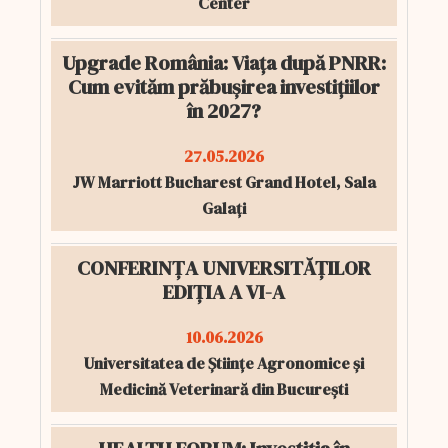
Center
Upgrade România: Viața după PNRR:
Cum evităm prăbușirea investițiilor
în 2027?
27.05.2026
JW Marriott Bucharest Grand Hotel, Sala
Galați
CONFERINȚA UNIVERSITĂȚILOR
EDIȚIA A VI-A
10.06.2026
Universitatea de Științe Agronomice și
Medicină Veterinară din București