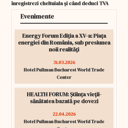
înregistrezi cheltuiala și când deduci TVA
Evenimente
Energy Forum Ediția a XV-a: Piața
energiei din România, sub presiunea
noii realități
31.03.2026
Hotel Pullman Bucharest World Trade
Center
HEALTH FORUM: Știința vieții-
sănătatea bazată pe dovezi
22.04.2026
Hotel Pullman Bucharest World Trade