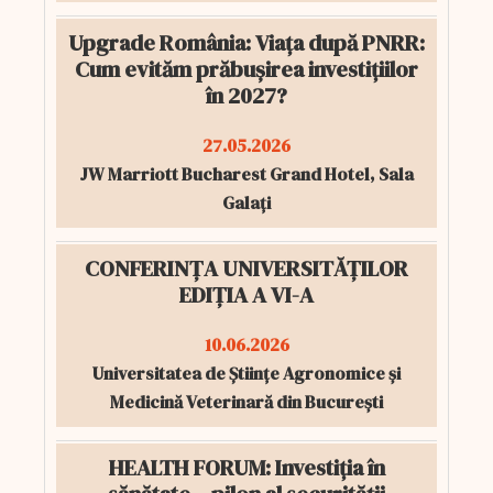
Upgrade România: Viața după PNRR:
Cum evităm prăbușirea investițiilor
în 2027?
27.05.2026
JW Marriott Bucharest Grand Hotel, Sala
Galați
CONFERINȚA UNIVERSITĂȚILOR
EDIȚIA A VI-A
10.06.2026
Universitatea de Științe Agronomice și
Medicină Veterinară din București
HEALTH FORUM: Investiția în