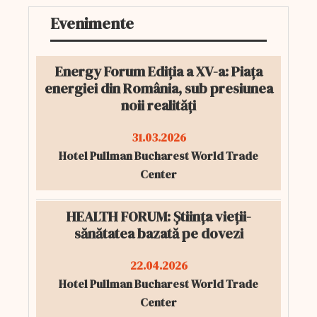
Evenimente
Energy Forum Ediția a XV-a: Piața
energiei din România, sub presiunea
noii realități
31.03.2026
Hotel Pullman Bucharest World Trade
Center
HEALTH FORUM: Știința vieții-
sănătatea bazată pe dovezi
22.04.2026
Hotel Pullman Bucharest World Trade
Center