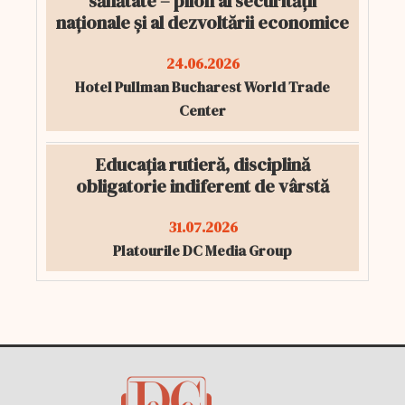
sănătate – pilon al securității
naționale și al dezvoltării economice
24.06.2026
Hotel Pullman Bucharest World Trade
Center
Educația rutieră, disciplină
obligatorie indiferent de vârstă
31.07.2026
Platourile DC Media Group