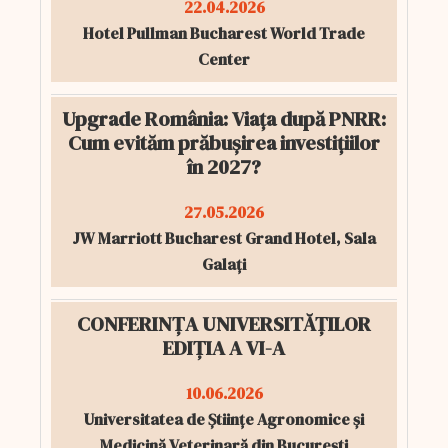
22.04.2026
Hotel Pullman Bucharest World Trade
Center
Upgrade România: Viața după PNRR:
Cum evităm prăbușirea investițiilor
în 2027?
27.05.2026
JW Marriott Bucharest Grand Hotel, Sala
Galați
CONFERINȚA UNIVERSITĂȚILOR
EDIȚIA A VI-A
10.06.2026
Universitatea de Științe Agronomice și
Medicină Veterinară din București