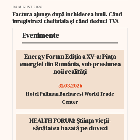
04 AUGUST 2026
Factura ajunge după închiderea lunii. Când
înregistrezi cheltuiala și când deduci TVA
Evenimente
Energy Forum Ediția a XV-a: Piața
energiei din România, sub presiunea
noii realități
31.03.2026
Hotel Pullman Bucharest World Trade
Center
HEALTH FORUM: Știința vieții-
sănătatea bazată pe dovezi