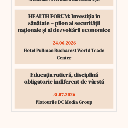
HEALTH FORUM: Investiția în
sănătate – pilon al securității
naționale și al dezvoltării economice
24.06.2026
Hotel Pullman Bucharest World Trade
Center
Educația rutieră, disciplină
obligatorie indiferent de vârstă
31.07.2026
Platourile DC Media Group