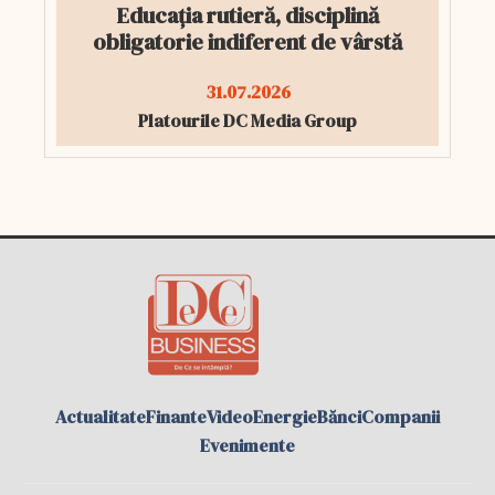
Educația rutieră, disciplină
obligatorie indiferent de vârstă
31.07.2026
Platourile DC Media Group
Actualitate
Finante
Video
Energie
Bănci
Companii
Evenimente