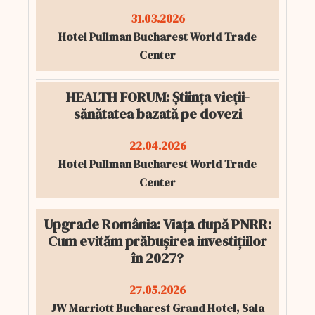
31.03.2026
Hotel Pullman Bucharest World Trade
Center
HEALTH FORUM: Știința vieții-
sănătatea bazată pe dovezi
22.04.2026
Hotel Pullman Bucharest World Trade
Center
Upgrade România: Viața după PNRR:
Cum evităm prăbușirea investițiilor
în 2027?
27.05.2026
JW Marriott Bucharest Grand Hotel, Sala