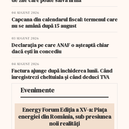
de zile care poate salva firma
04 AUGUST 2026
Capcana din calendarul fiscal: termenul care
nu se amână după 15 august
03 AUGUST 2026
Declarația pe care ANAF o așteaptă chiar
dacă ești în concediu
04 AUGUST 2026
Factura ajunge după închiderea lunii. Când
înregistrezi cheltuiala și când deduci TVA
Evenimente
Energy Forum Ediția a XV-a: Piața
energiei din România, sub presiunea
noii realități