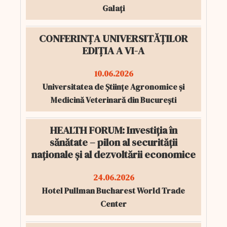
Galați
CONFERINȚA UNIVERSITĂȚILOR
EDIȚIA A VI-A
10.06.2026
Universitatea de Științe Agronomice și
Medicină Veterinară din București
HEALTH FORUM: Investiția în
sănătate – pilon al securității
naționale și al dezvoltării economice
24.06.2026
Hotel Pullman Bucharest World Trade
Center