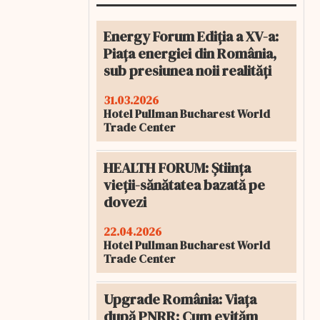
Energy Forum Ediția a XV-a:
Piața energiei din România,
sub presiunea noii realități
31.03.2026
Hotel Pullman Bucharest World
Trade Center
HEALTH FORUM: Știința
vieții-sănătatea bazată pe
dovezi
22.04.2026
Hotel Pullman Bucharest World
Trade Center
Upgrade România: Viața
după PNRR: Cum evităm