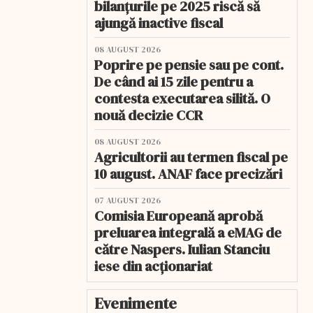
bilanțurile pe 2025 riscă să
ajungă inactive fiscal
08 AUGUST 2026
Poprire pe pensie sau pe cont.
De când ai 15 zile pentru a
contesta executarea silită. O
nouă decizie CCR
08 AUGUST 2026
Agricultorii au termen fiscal pe
10 august. ANAF face precizări
07 AUGUST 2026
Comisia Europeană aprobă
preluarea integrală a eMAG de
către Naspers. Iulian Stanciu
iese din acționariat
Evenimente