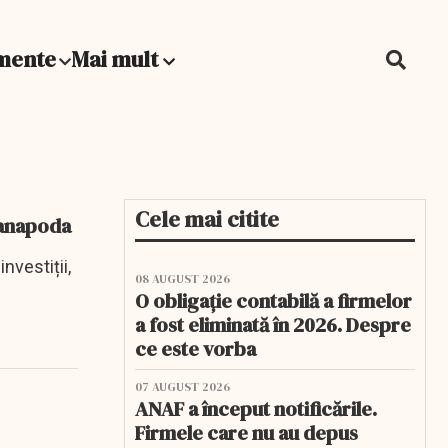
mente
Mai mult
Cele mai citite
i anapoda
nvestiții,
08 AUGUST 2026
O obligație contabilă a firmelor
a fost eliminată în 2026. Despre
ce este vorba
07 AUGUST 2026
ANAF a început notificările.
Firmele care nu au depus