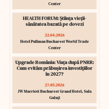
Center
HEALTH FORUM: Știința vieții-
sănătatea bazată pe dovezi
22.04.2026
Hotel Pullman Bucharest World Trade
Center
Upgrade România: Viața după PNRR:
Cum evităm prăbușirea investițiilor
în 2027?
27.05.2026
JW Marriott Bucharest Grand Hotel, Sala
Galați