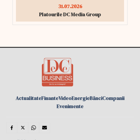
31.07.2026
Platourile DC Media Group
Actualitate
Finante
Video
Energie
Bănci
Companii
Evenimente