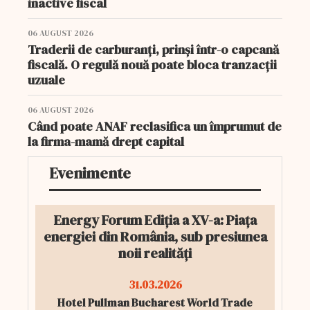
inactive fiscal
06 AUGUST 2026
Traderii de carburanți, prinși într-o capcană
fiscală. O regulă nouă poate bloca tranzacții
uzuale
06 AUGUST 2026
Când poate ANAF reclasifica un împrumut de
la firma-mamă drept capital
Evenimente
Energy Forum Ediția a XV-a: Piața
energiei din România, sub presiunea
noii realități
31.03.2026
Hotel Pullman Bucharest World Trade