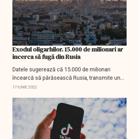
Exodul oligarhilor. 15.000 de milionari ar
încerca să fugă din Rusia
Datele sugerează că 15.000 de milionari
încearcă să părăsească Rusia, transmite un
oficial britanic.
17 IUNIE 2022