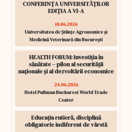
CONFERINȚA UNIVERSITĂȚILOR
EDIȚIA A VI-A
10.06.2026
Universitatea de Științe Agronomice și
Medicină Veterinară din București
HEALTH FORUM: Investiția în
sănătate – pilon al securității
naționale și al dezvoltării economice
24.06.2026
Hotel Pullman Bucharest World Trade
Center
Educația rutieră, disciplină
obligatorie indiferent de vârstă