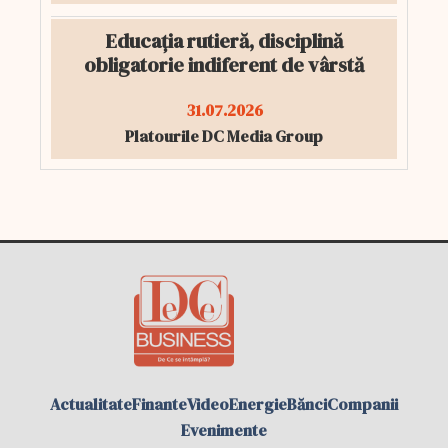
Educația rutieră, disciplină
obligatorie indiferent de vârstă
31.07.2026
Platourile DC Media Group
Actualitate
Finante
Video
Energie
Bănci
Companii
Evenimente