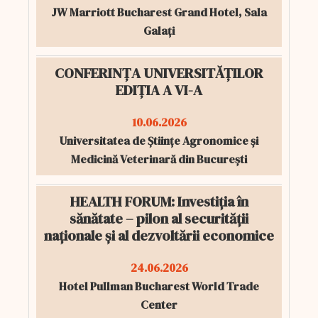
JW Marriott Bucharest Grand Hotel, Sala
Galați
CONFERINȚA UNIVERSITĂȚILOR
EDIȚIA A VI-A
10.06.2026
Universitatea de Științe Agronomice și
Medicină Veterinară din București
HEALTH FORUM: Investiția în
sănătate – pilon al securității
naționale și al dezvoltării economice
24.06.2026
Hotel Pullman Bucharest World Trade
Center