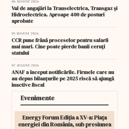
06 AUGUST 2026
Val de angajări la Transelectrica, Transgaz și
Hidroelectrica. Aproape 400 de posturi
aprobate
05 AUGUST 2026
CCR pune frână proceselor pentru salarii
mai mari. Cine poate pierde banii ceruți
statului
07 AUGUST 2026
ANAF a început notificările. Firmele care nu
au depus bilanțurile pe 2025 riscă să ajungă
inactive fiscal
Evenimente
Energy Forum Ediția a XV-a: Piața
energiei din România, sub presiunea