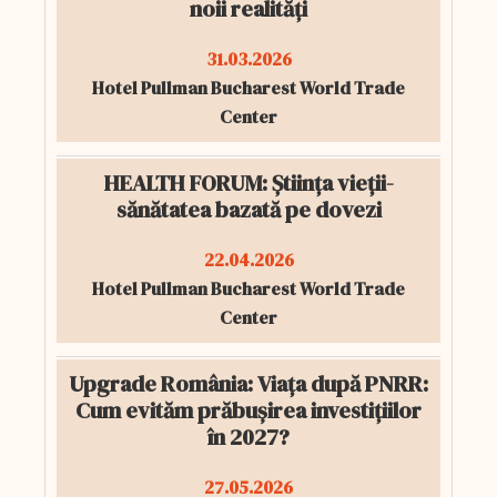
noii realități
31.03.2026
Hotel Pullman Bucharest World Trade
Center
HEALTH FORUM: Știința vieții-
sănătatea bazată pe dovezi
22.04.2026
Hotel Pullman Bucharest World Trade
Center
Upgrade România: Viața după PNRR:
Cum evităm prăbușirea investițiilor
în 2027?
27.05.2026