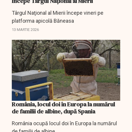
Începe Târgul Naţional al Mierii
Târgul Naţional al Mierii începe vineri pe
platforma apicolă Băneasa
13 MARTIE 2026
România, locul doi în Europa la numărul
de familii de albine, după Spania
România ocupă locul doi în Europa la numărul
de familii de albine.