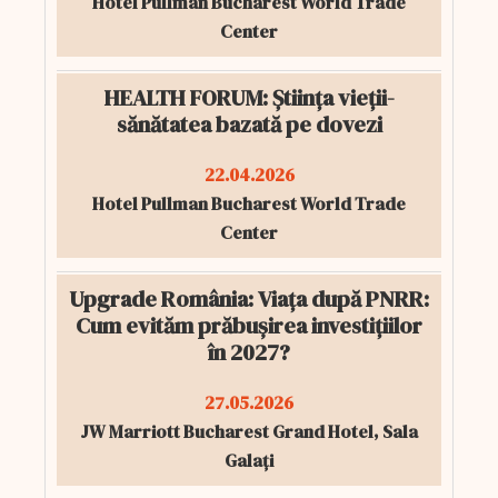
Hotel Pullman Bucharest World Trade
Center
HEALTH FORUM: Știința vieții-
sănătatea bazată pe dovezi
22.04.2026
Hotel Pullman Bucharest World Trade
Center
Upgrade România: Viața după PNRR:
Cum evităm prăbușirea investițiilor
în 2027?
27.05.2026
JW Marriott Bucharest Grand Hotel, Sala
Galați