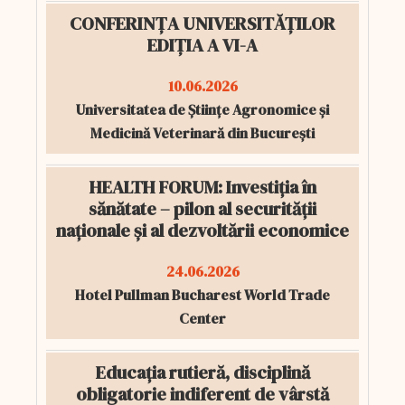
CONFERINȚA UNIVERSITĂȚILOR
EDIȚIA A VI-A
10.06.2026
Universitatea de Științe Agronomice și
Medicină Veterinară din București
HEALTH FORUM: Investiția în
sănătate – pilon al securității
naționale și al dezvoltării economice
24.06.2026
Hotel Pullman Bucharest World Trade
Center
Educația rutieră, disciplină
obligatorie indiferent de vârstă