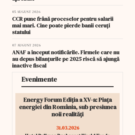
05 AUGUST 2026
CCR pune frână proceselor pentru salarii
mai mari. Cine poate pierde banii ceruți
statului
07 AUGUST 2026
ANAF a început notificările. Firmele care nu
au depus bilanțurile pe 2025 riscă să ajungă
inactive fiscal
Evenimente
Energy Forum Ediția a XV-a: Piața
energiei din România, sub presiunea
noii realități
31.03.2026