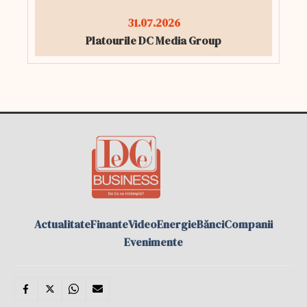
31.07.2026
Platourile DC Media Group
Actualitate
Finante
Video
Energie
Bănci
Companii
Evenimente