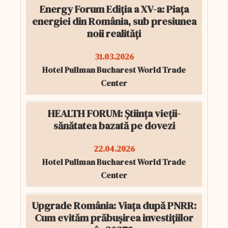
Energy Forum Ediția a XV-a: Piața
energiei din România, sub presiunea
noii realități
31.03.2026
Hotel Pullman Bucharest World Trade
Center
HEALTH FORUM: Știința vieții-
sănătatea bazată pe dovezi
22.04.2026
Hotel Pullman Bucharest World Trade
Center
Upgrade România: Viața după PNRR:
Cum evităm prăbușirea investițiilor