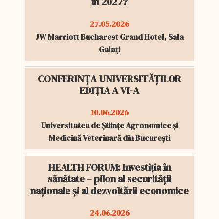
în 2027?
27.05.2026
JW Marriott Bucharest Grand Hotel, Sala
Galați
CONFERINȚA UNIVERSITĂȚILOR
EDIȚIA A VI-A
10.06.2026
Universitatea de Științe Agronomice și
Medicină Veterinară din București
HEALTH FORUM: Investiția în
sănătate – pilon al securității
naționale și al dezvoltării economice
24.06.2026