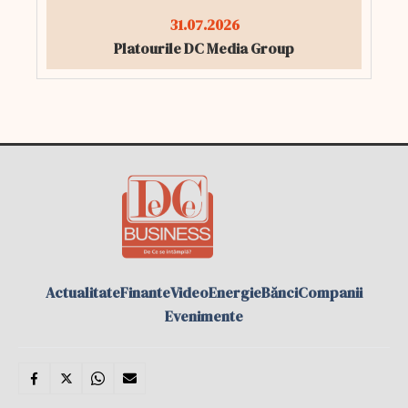
31.07.2026
Platourile DC Media Group
Actualitate
Finante
Video
Energie
Bănci
Companii
Evenimente