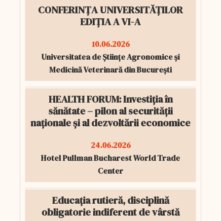
CONFERINȚA UNIVERSITĂȚILOR
EDIȚIA A VI-A
10.06.2026
Universitatea de Științe Agronomice și
Medicină Veterinară din București
HEALTH FORUM: Investiția în
sănătate – pilon al securității
naționale și al dezvoltării economice
24.06.2026
Hotel Pullman Bucharest World Trade
Center
Educația rutieră, disciplină
obligatorie indiferent de vârstă