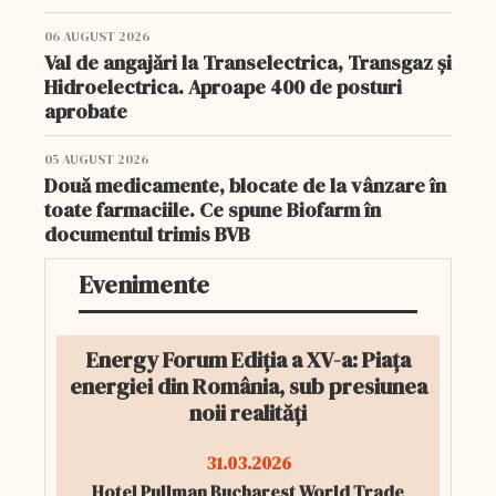
06 AUGUST 2026
Val de angajări la Transelectrica, Transgaz și
Hidroelectrica. Aproape 400 de posturi
aprobate
05 AUGUST 2026
Două medicamente, blocate de la vânzare în
toate farmaciile. Ce spune Biofarm în
documentul trimis BVB
Evenimente
Energy Forum Ediția a XV-a: Piața
energiei din România, sub presiunea
noii realități
31.03.2026
Hotel Pullman Bucharest World Trade