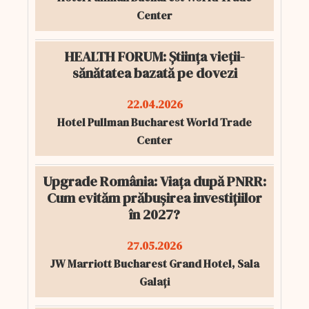
Center
HEALTH FORUM: Știința vieții-
sănătatea bazată pe dovezi
22.04.2026
Hotel Pullman Bucharest World Trade
Center
Upgrade România: Viața după PNRR:
Cum evităm prăbușirea investițiilor
în 2027?
27.05.2026
JW Marriott Bucharest Grand Hotel, Sala
Galați