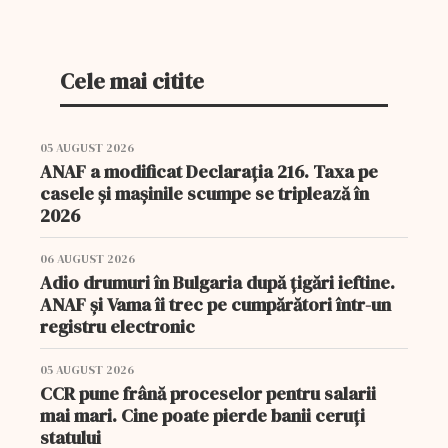
Suleyman Soylu, în...
Cele mai citite
05 AUGUST 2026
ANAF a modificat Declarația 216. Taxa pe
casele și mașinile scumpe se triplează în
2026
06 AUGUST 2026
Adio drumuri în Bulgaria după țigări ieftine.
ANAF și Vama îi trec pe cumpărători într-un
registru electronic
05 AUGUST 2026
CCR pune frână proceselor pentru salarii
mai mari. Cine poate pierde banii ceruți
statului