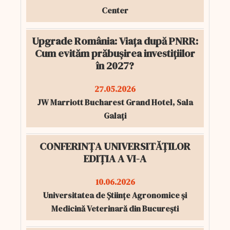
Center
Upgrade România: Viața după PNRR:
Cum evităm prăbușirea investițiilor
în 2027?
27.05.2026
JW Marriott Bucharest Grand Hotel, Sala
Galați
CONFERINȚA UNIVERSITĂȚILOR
EDIȚIA A VI-A
10.06.2026
Universitatea de Științe Agronomice și
Medicină Veterinară din București