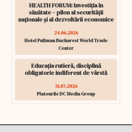
HEALTH FORUM: Investiția în
sănătate – pilon al securității
naționale și al dezvoltării economice
24.06.2026
Hotel Pullman Bucharest World Trade
Center
Educația rutieră, disciplină
obligatorie indiferent de vârstă
31.07.2026
Platourile DC Media Group