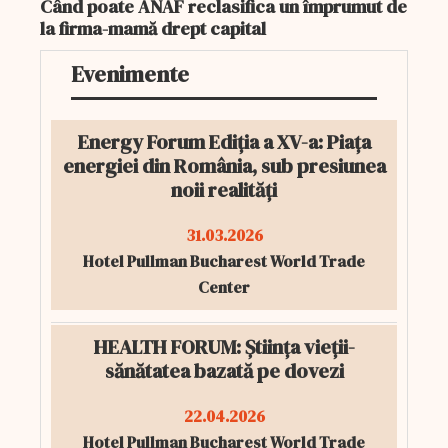
Când poate ANAF reclasifica un împrumut de
la firma-mamă drept capital
Evenimente
Energy Forum Ediția a XV-a: Piața
energiei din România, sub presiunea
noii realități
31.03.2026
Hotel Pullman Bucharest World Trade
Center
HEALTH FORUM: Știința vieții-
sănătatea bazată pe dovezi
22.04.2026
Hotel Pullman Bucharest World Trade