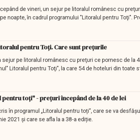
cepând de vineri, un sejur pe litoralul românesc cu preţur
 pe noapte, în cadrul programului "Litoralul pentru Toţi". 
oralul pentru Toți. Care sunt prețurile
sejur pe litoralul românesc cu preţuri ce pornesc de la 4
l" Litoralul pentru Toţi", la care 54 de hoteluri din toate s
pentru toți" - prețuri începând de la 40 de lei
ris în programul „Litoralul pentru toți”, care se va desfășu
ie 2021 și care se afla la a 38-a ediție.