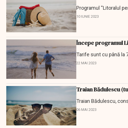
Programul ''Litoralul p
10 IUNIE 2023
Începe programul Lit
Tarife sunt cu până la 
22 MAI 2023
Traian Bădulescu (tu
Traian Bădulescu, consu
06 MAI 2023