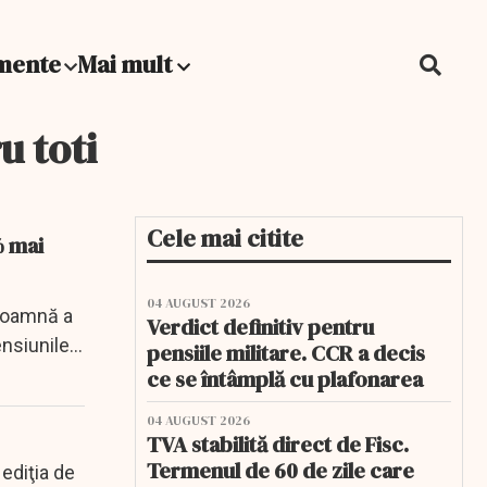
mente
Mai mult
u toti
Cele mai citite
% mai
04 AUGUST 2026
 toamnă a
Verdict definitiv pentru
nsiunile...
pensiile militare. CCR a decis
ce se întâmplă cu plafonarea
04 AUGUST 2026
TVA stabilită direct de Fisc.
Termenul de 60 de zile care
ediţia de