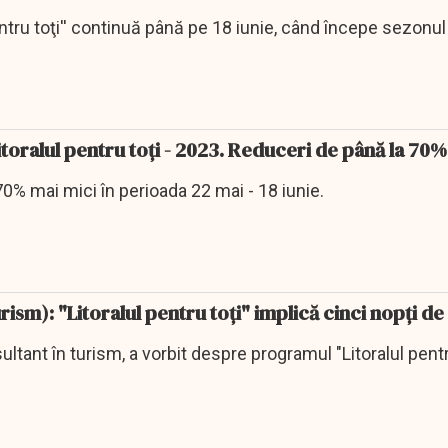
entru toţi'' continuă până pe 18 iunie, când începe sezonul
oralul pentru toţi - 2023. Reduceri de până la 70%
70% mai mici în perioada 22 mai - 18 iunie.
rism): "Litoralul pentru toți" implică cinci nopţi d
ltant în turism, a vorbit despre programul "Litoralul pentr