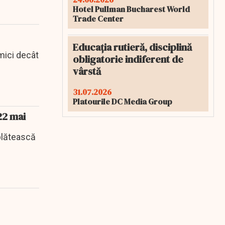
Hotel Pullman Bucharest World
Trade Center
Educația rutieră, disciplină
 mici decât
obligatorie indiferent de
vârstă
31.07.2026
Platourile DC Media Group
 22 mai
plătească