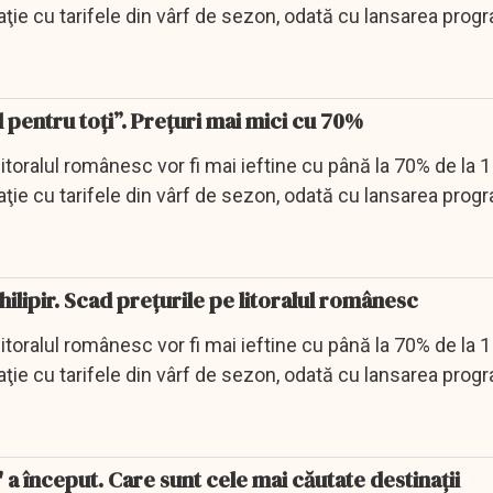
ţie cu tarifele din vârf de sezon, odată cu lansarea prog
 pentru toți”. Prețuri mai mici cu 70%
litoralul românesc vor fi mai ieftine cu până la 70% de la 1
ţie cu tarifele din vârf de sezon, odată cu lansarea prog
hilipir. Scad prețurile pe litoralul românesc
litoralul românesc vor fi mai ieftine cu până la 70% de la 1
ţie cu tarifele din vârf de sezon, odată cu lansarea prog
i' a început. Care sunt cele mai căutate destinații