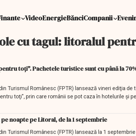
Finante
Video
Energie
Bănci
Companii
Eveni
ole cu tagul: litoralul pentr
pentru toţi". Pachetele turistice sunt cu până la 70
 din Turismul Românesc (FPTR) lansează vineri ediţia de
entru toţi", prin care românii se pot caza în hotelurile şi pe
i pe noapte pe Litoral, de la 1 septembrie
 din Turismul Românesc (FPTR) lansează la 1 septembrie 