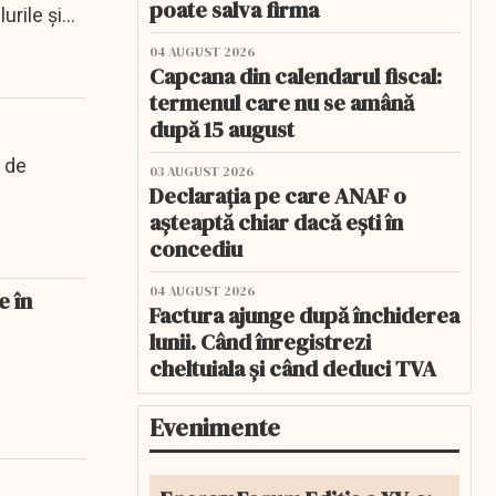
poate salva firma
urile şi
04 AUGUST 2026
Capcana din calendarul fiscal:
termenul care nu se amână
după 15 august
 de
03 AUGUST 2026
Declarația pe care ANAF o
așteaptă chiar dacă ești în
concediu
04 AUGUST 2026
e în
Factura ajunge după închiderea
lunii. Când înregistrezi
cheltuiala și când deduci TVA
Evenimente