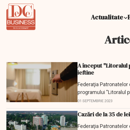
Actualitate
Artic
A început "Litoralul 
ieftine
Federaţia Patronatelor
programului "Litoralul p
01 SEPTEMBRIE 2023
Cazări de la 35 de le
Federaţia Patronatelor