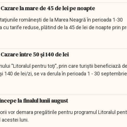
. Cazare la mare de 45 de lei pe noapte
taţiunile româneşti de la Marea Neagră în perioada 1-30
cu tarife reduse, plătind de la 45 de lei de noapte prin 
 Cazare între 50 și 140 de lei
lui "Litoralul pentru toţi", prin care turiştii beneficiază d
şi 140 de lei/zi, se va derula în perioada 1 - 30 septembrie,
începe la finalul lunii august
torii vor demara pregătirile pentru programul Litoralul pent
 acestei luni.