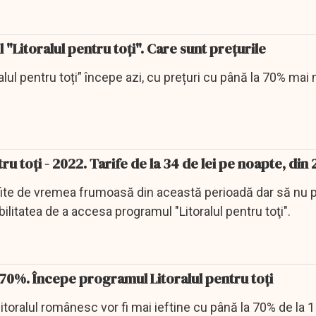
"Litoralul pentru toţi". Care sunt preţurile
alul pentru toți” începe azi, cu prețuri cu până la 70% mai
ru toţi - 2022. Tarife de la 34 de lei pe noapte, din
rofite de vremea frumoasă din această perioadă dar să nu 
ilitatea de a accesa programul "Litoralul pentru toţi".
70%. Începe programul Litoralul pentru toți
litoralul românesc vor fi mai ieftine cu până la 70% de la 1