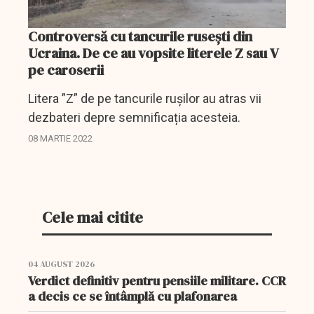
Controversă cu tancurile ruseşti din
Ucraina. De ce au vopsite literele Z sau V
pe caroserii
Litera ”Z” de pe tancurile rușilor au atras vii
dezbateri depre semnificația acesteia.
08 MARTIE 2022
Cele mai citite
04 AUGUST 2026
Verdict definitiv pentru pensiile militare. CCR
a decis ce se întâmplă cu plafonarea