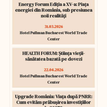
Energy Forum Ediția a XV-a: Piața
energiei din România, sub presiunea
noii realități
31.03.2026
Hotel Pullman Bucharest World Trade
Center
HEALTH FORUM: Știința vieții-
sănătatea bazată pe dovezi
22.04.2026
Hotel Pullman Bucharest World Trade
Center
Upgrade România: Viața după PNRR:
Cum evităm prăbușirea investițiilor