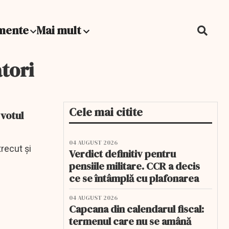
mente
Mai mult
atori
Cele mai citite
 votul
04 AUGUST 2026
recut și
Verdict definitiv pentru
pensiile militare. CCR a decis
ce se întâmplă cu plafonarea
04 AUGUST 2026
Capcana din calendarul fiscal:
termenul care nu se amână