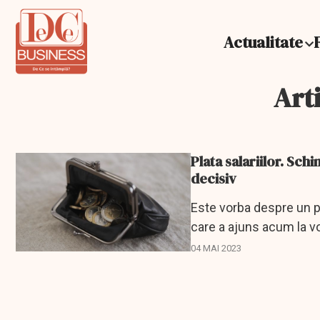
Actualitate
Arti
Plata salariilor. Sch
decisiv
Este vorba despre un p
care a ajuns acum la vot
04 MAI 2023