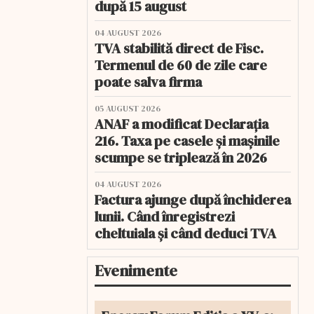
după 15 august
04 AUGUST 2026
TVA stabilită direct de Fisc.
Termenul de 60 de zile care
poate salva firma
05 AUGUST 2026
ANAF a modificat Declarația
216. Taxa pe casele și mașinile
scumpe se triplează în 2026
04 AUGUST 2026
Factura ajunge după închiderea
lunii. Când înregistrezi
cheltuiala și când deduci TVA
Evenimente