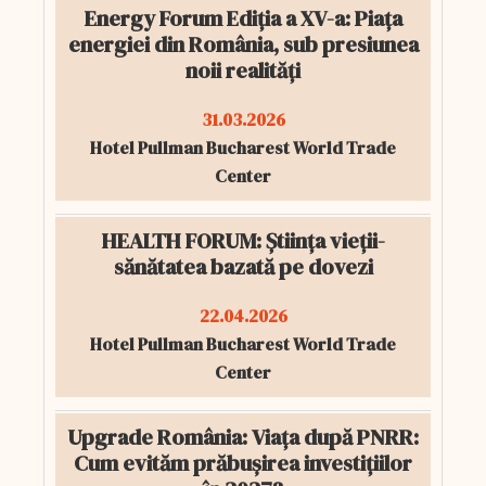
Energy Forum Ediția a XV-a: Piața
energiei din România, sub presiunea
noii realități
31.03.2026
Hotel Pullman Bucharest World Trade
Center
HEALTH FORUM: Știința vieții-
sănătatea bazată pe dovezi
22.04.2026
Hotel Pullman Bucharest World Trade
Center
Upgrade România: Viața după PNRR:
Cum evităm prăbușirea investițiilor