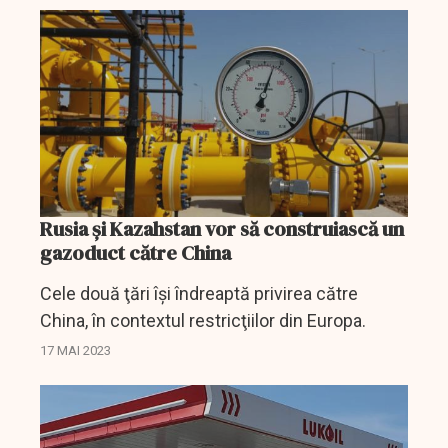
Rusia şi Kazahstan vor să construiască un
gazoduct către China
Cele două ţări îşi îndreaptă privirea către
China, în contextul restricţiilor din Europa.
17 MAI 2023