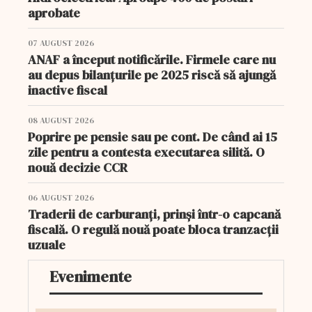
aprobate
07 AUGUST 2026
ANAF a început notificările. Firmele care nu
au depus bilanțurile pe 2025 riscă să ajungă
inactive fiscal
08 AUGUST 2026
Poprire pe pensie sau pe cont. De când ai 15
zile pentru a contesta executarea silită. O
nouă decizie CCR
06 AUGUST 2026
Traderii de carburanți, prinși într-o capcană
fiscală. O regulă nouă poate bloca tranzacții
uzuale
Evenimente