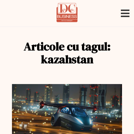
Articole cu tagul:
kazahstan