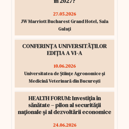
în 2027?
27.05.2026
JW Marriott Bucharest Grand Hotel, Sala
Galați
CONFERINȚA UNIVERSITĂȚILOR
EDIȚIA A VI-A
10.06.2026
Universitatea de Științe Agronomice și
Medicină Veterinară din București
HEALTH FORUM: Investiția în
sănătate – pilon al securității
naționale și al dezvoltării economice
24.06.2026