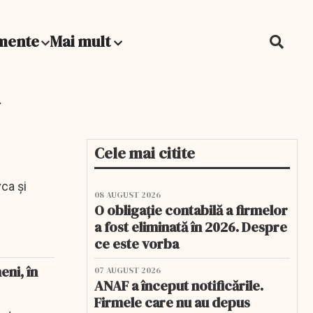
mente
Mai mult
Cele mai citite
ca și
08 AUGUST 2026
O obligație contabilă a firmelor
a fost eliminată în 2026. Despre
ce este vorba
eni, în
07 AUGUST 2026
ANAF a început notificările.
Firmele care nu au depus