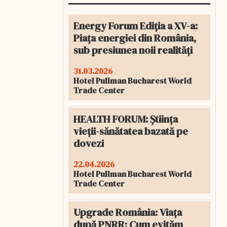
Energy Forum Ediția a XV-a:
Piața energiei din România,
sub presiunea noii realități
31.03.2026
Hotel Pullman Bucharest World
Trade Center
HEALTH FORUM: Știința
vieții-sănătatea bazată pe
dovezi
22.04.2026
Hotel Pullman Bucharest World
Trade Center
Upgrade România: Viața
după PNRR: Cum evităm