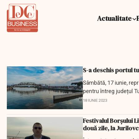
Actualitate
S-a deschis portul tu
Sâmbătă, 17 iunie, rep
pentru întreg județul T
18 IUNIE 2023
Festivalul Borşului 
două zile, la Jurilov