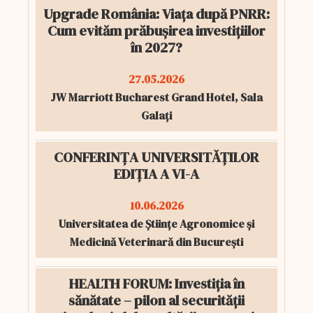
Upgrade România: Viața după PNRR:
Cum evităm prăbușirea investițiilor
în 2027?
27.05.2026
JW Marriott Bucharest Grand Hotel, Sala
Galați
CONFERINȚA UNIVERSITĂȚILOR
EDIȚIA A VI-A
10.06.2026
Universitatea de Științe Agronomice și
Medicină Veterinară din București
HEALTH FORUM: Investiția în
sănătate – pilon al securității