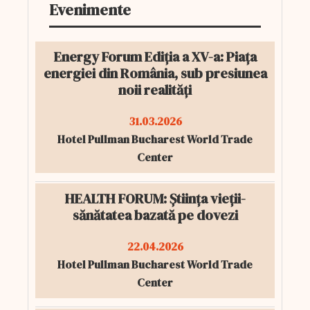
Evenimente
Energy Forum Ediția a XV-a: Piața
energiei din România, sub presiunea
noii realități
31.03.2026
Hotel Pullman Bucharest World Trade
Center
HEALTH FORUM: Știința vieții-
sănătatea bazată pe dovezi
22.04.2026
Hotel Pullman Bucharest World Trade
Center