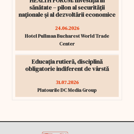
HEALTH FORUM: Investiția în
sănătate – pilon al securității
naționale și al dezvoltării economice
24.06.2026
Hotel Pullman Bucharest World Trade
Center
Educația rutieră, disciplină
obligatorie indiferent de vârstă
31.07.2026
Platourile DC Media Group