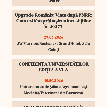
Center
Upgrade România: Viața după PNRR:
Cum evităm prăbușirea investițiilor
în 2027?
27.05.2026
JW Marriott Bucharest Grand Hotel, Sala
Galați
CONFERINȚA UNIVERSITĂȚILOR
EDIȚIA A VI-A
10.06.2026
Universitatea de Științe Agronomice și
Medicină Veterinară din București