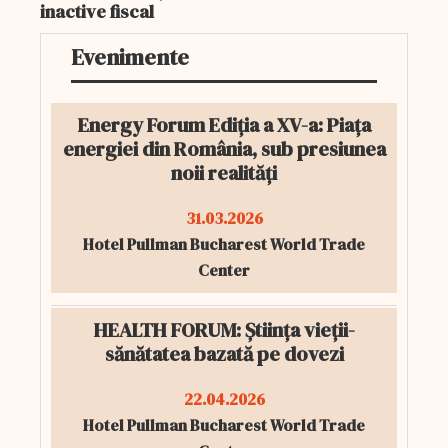
inactive fiscal
Evenimente
Energy Forum Ediția a XV-a: Piața
energiei din România, sub presiunea
noii realități
31.03.2026
Hotel Pullman Bucharest World Trade
Center
HEALTH FORUM: Știința vieții-
sănătatea bazată pe dovezi
22.04.2026
Hotel Pullman Bucharest World Trade