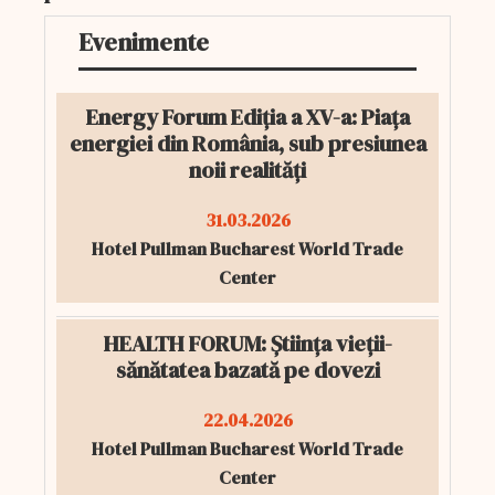
Evenimente
Energy Forum Ediția a XV-a: Piața
energiei din România, sub presiunea
noii realități
31.03.2026
Hotel Pullman Bucharest World Trade
Center
HEALTH FORUM: Știința vieții-
sănătatea bazată pe dovezi
22.04.2026
Hotel Pullman Bucharest World Trade
Center