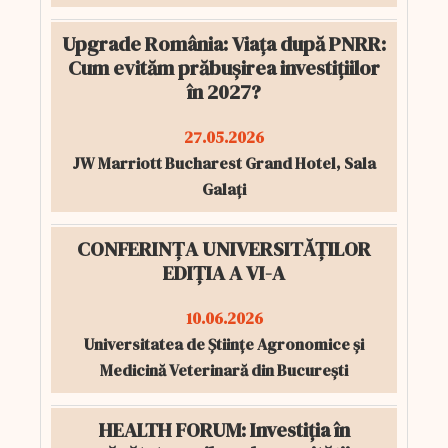
Upgrade România: Viața după PNRR:
Cum evităm prăbușirea investițiilor
în 2027?
27.05.2026
JW Marriott Bucharest Grand Hotel, Sala
Galați
CONFERINȚA UNIVERSITĂȚILOR
EDIȚIA A VI-A
10.06.2026
Universitatea de Științe Agronomice și
Medicină Veterinară din București
HEALTH FORUM: Investiția în