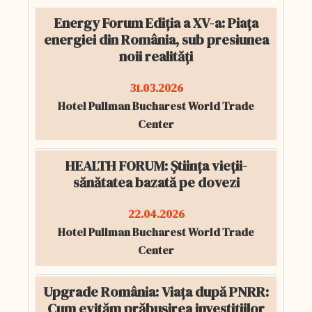
Energy Forum Ediția a XV-a: Piața
energiei din România, sub presiunea
noii realități
31.03.2026
Hotel Pullman Bucharest World Trade
Center
HEALTH FORUM: Știința vieții-
sănătatea bazată pe dovezi
22.04.2026
Hotel Pullman Bucharest World Trade
Center
Upgrade România: Viața după PNRR:
Cum evităm prăbușirea investițiilor