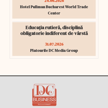
24.06.2026
Hotel Pullman Bucharest World Trade
Center
Educația rutieră, disciplină
obligatorie indiferent de vârstă
31.07.2026
Platourile DC Media Group