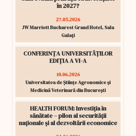
în 2027?
27.05.2026
JW Marriott Bucharest Grand Hotel, Sala
Galați
CONFERINȚA UNIVERSITĂȚILOR
EDIȚIA A VI-A
10.06.2026
Universitatea de Științe Agronomice și
Medicină Veterinară din București
HEALTH FORUM: Investiția în
sănătate – pilon al securității
naționale și al dezvoltării economice