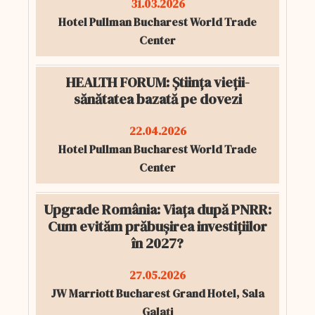
31.03.2026
Hotel Pullman Bucharest World Trade
Center
HEALTH FORUM: Știința vieții-
sănătatea bazată pe dovezi
22.04.2026
Hotel Pullman Bucharest World Trade
Center
Upgrade România: Viața după PNRR:
Cum evităm prăbușirea investițiilor
în 2027?
27.05.2026
JW Marriott Bucharest Grand Hotel, Sala
Galați