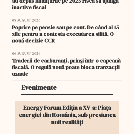
au depus bilanțurile pe 2025 riscă să ajungă
inactive fiscal
08 AUGUST 2026
Poprire pe pensie sau pe cont. De când ai 15
zile pentru a contesta executarea silită. O
nouă decizie CCR
06 AUGUST 2026
Traderii de carburanți, prinși într-o capcană
fiscală. O regulă nouă poate bloca tranzacții
uzuale
Evenimente
Energy Forum Ediția a XV-a: Piața
energiei din România, sub presiunea
noii realități