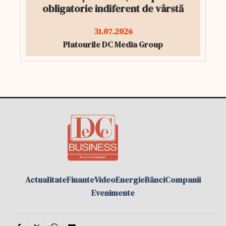
obligatorie indiferent de vârstă
31.07.2026
Platourile DC Media Group
Actualitate
Finante
Video
Energie
Bănci
Companii
Evenimente