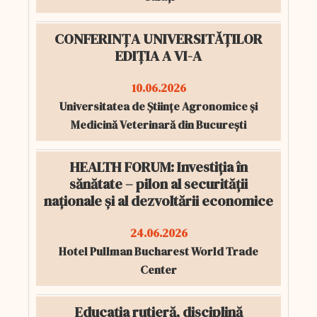
CONFERINȚA UNIVERSITĂȚILOR
EDIȚIA A VI-A
10.06.2026
Universitatea de Științe Agronomice și
Medicină Veterinară din București
HEALTH FORUM: Investiția în
sănătate – pilon al securității
naționale și al dezvoltării economice
24.06.2026
Hotel Pullman Bucharest World Trade
Center
Educația rutieră, disciplină