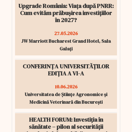
Upgrade România: Viața după PNRR:
Cum evităm prăbușirea investițiilor
în 2027?
27.05.2026
JW Marriott Bucharest Grand Hotel, Sala
Galați
CONFERINȚA UNIVERSITĂȚILOR
EDIȚIA A VI-A
10.06.2026
Universitatea de Științe Agronomice și
Medicină Veterinară din București
HEALTH FORUM: Investiția în
sănătate – pilon al securității