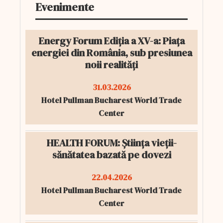
Evenimente
Energy Forum Ediția a XV-a: Piața
energiei din România, sub presiunea
noii realități
31.03.2026
Hotel Pullman Bucharest World Trade
Center
HEALTH FORUM: Știința vieții-
sănătatea bazată pe dovezi
22.04.2026
Hotel Pullman Bucharest World Trade
Center