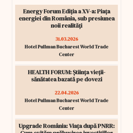
Energy Forum Ediția a XV-a: Piața
energiei din România, sub presiunea
noii realități
31.03.2026
Hotel Pullman Bucharest World Trade
Center
HEALTH FORUM: Știința vieții-
sănătatea bazată pe dovezi
22.04.2026
Hotel Pullman Bucharest World Trade
Center
Upgrade România: Viața după PNRR: