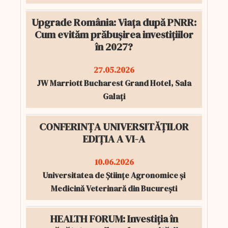
Upgrade România: Viața după PNRR:
Cum evităm prăbușirea investițiilor
în 2027?
27.05.2026
JW Marriott Bucharest Grand Hotel, Sala
Galați
CONFERINȚA UNIVERSITĂȚILOR
EDIȚIA A VI-A
10.06.2026
Universitatea de Științe Agronomice și
Medicină Veterinară din București
HEALTH FORUM: Investiția în