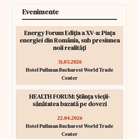
Evenimente
Energy Forum Ediția a XV-a: Piața
energiei din România, sub presiunea
noii realități
31.03.2026
Hotel Pullman Bucharest World Trade
Center
HEALTH FORUM: Știința vieții-
sănătatea bazată pe dovezi
22.04.2026
Hotel Pullman Bucharest World Trade
Center