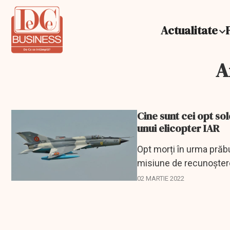
Actualitate
A
Cine sunt cei opt so
unui elicopter IAR
Opt morți în urma prăbu
misiune de recunoștere
02 MARTIE 2022