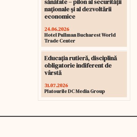
sănătate – pilon al securității
naționale și al dezvoltării
economice
24.06.2026
Hotel Pullman Bucharest World
Trade Center
Educația rutieră, disciplină
obligatorie indiferent de
vârstă
31.07.2026
Platourile DC Media Group