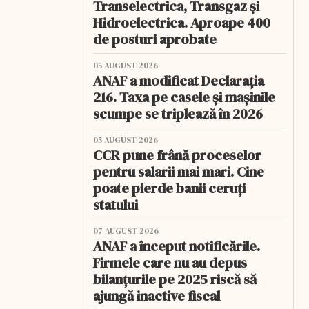
Transelectrica, Transgaz și
Hidroelectrica. Aproape 400
de posturi aprobate
05 AUGUST 2026
ANAF a modificat Declarația
216. Taxa pe casele și mașinile
scumpe se triplează în 2026
05 AUGUST 2026
CCR pune frână proceselor
pentru salarii mai mari. Cine
poate pierde banii ceruți
statului
07 AUGUST 2026
ANAF a început notificările.
Firmele care nu au depus
bilanțurile pe 2025 riscă să
ajungă inactive fiscal