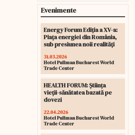
Evenimente
Energy Forum Ediția a XV-a:
Piața energiei din România,
sub presiunea noii realități
31.03.2026
Hotel Pullman Bucharest World
Trade Center
HEALTH FORUM: Știința
vieții-sănătatea bazată pe
dovezi
22.04.2026
Hotel Pullman Bucharest World
Trade Center