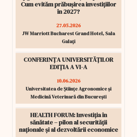
Cum evităm prăbușirea investițiilor
în 2027?
27.05.2026
JW Marriott Bucharest Grand Hotel, Sala
Galați
CONFERINȚA UNIVERSITĂȚILOR
EDIȚIA A VI-A
10.06.2026
Universitatea de Științe Agronomice și
Medicină Veterinară din București
HEALTH FORUM: Investiția în
sănătate – pilon al securității
naționale și al dezvoltării economice