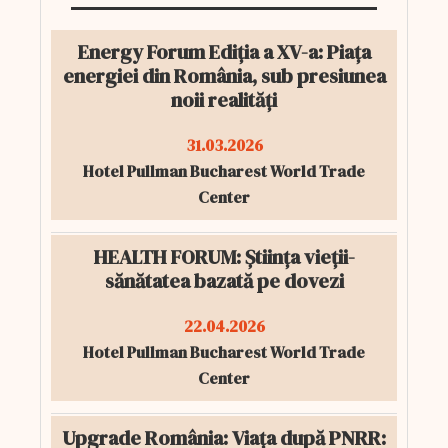
Energy Forum Ediția a XV-a: Piața
energiei din România, sub presiunea
noii realități
31.03.2026
Hotel Pullman Bucharest World Trade
Center
HEALTH FORUM: Știința vieții-
sănătatea bazată pe dovezi
22.04.2026
Hotel Pullman Bucharest World Trade
Center
Upgrade România: Viața după PNRR: