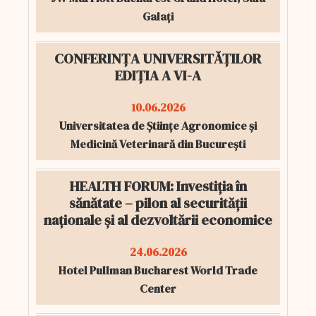
Galați
CONFERINȚA UNIVERSITĂȚILOR
EDIȚIA A VI-A
10.06.2026
Universitatea de Științe Agronomice și
Medicină Veterinară din București
HEALTH FORUM: Investiția în
sănătate – pilon al securității
naționale și al dezvoltării economice
24.06.2026
Hotel Pullman Bucharest World Trade
Center