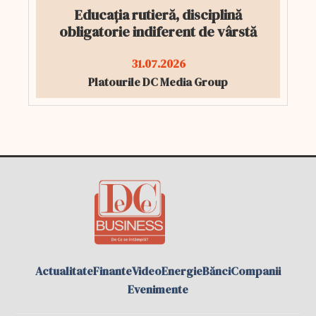
Educația rutieră, disciplină
obligatorie indiferent de vârstă
31.07.2026
Platourile DC Media Group
Actualitate
Finante
Video
Energie
Bănci
Companii
Evenimente