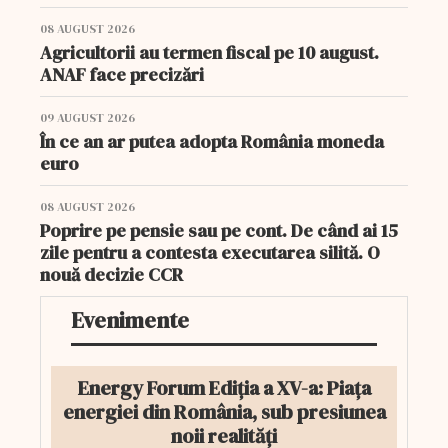
08 AUGUST 2026
Agricultorii au termen fiscal pe 10 august.
ANAF face precizări
09 AUGUST 2026
În ce an ar putea adopta România moneda
euro
08 AUGUST 2026
Poprire pe pensie sau pe cont. De când ai 15
zile pentru a contesta executarea silită. O
nouă decizie CCR
Evenimente
Energy Forum Ediția a XV-a: Piața
energiei din România, sub presiunea
noii realități