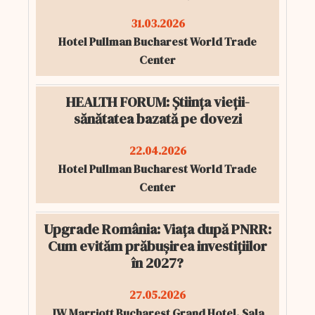
31.03.2026
Hotel Pullman Bucharest World Trade
Center
HEALTH FORUM: Știința vieții-
sănătatea bazată pe dovezi
22.04.2026
Hotel Pullman Bucharest World Trade
Center
Upgrade România: Viața după PNRR:
Cum evităm prăbușirea investițiilor
în 2027?
27.05.2026
JW Marriott Bucharest Grand Hotel, Sala