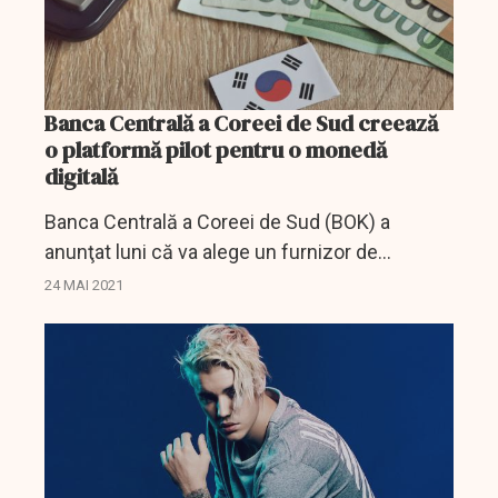
Banca Centrală a Coreei de Sud creează
o platformă pilot pentru o monedă
digitală
Banca Centrală a Coreei de Sud (BOK) a
anunţat luni că va alege un furnizor de
tehnologie în vederea construirii unei
24 MAI 2021
platforme pilot pentru o monedă digitală,
alăturând-se altor bănci...