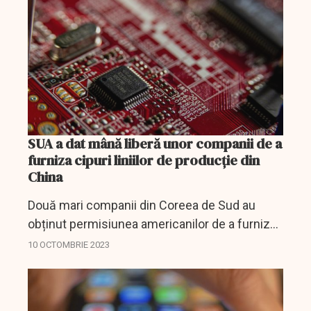
SUA a dat mână liberă unor companii de a
furniza cipuri liniilor de producție din
China
Două mari companii din Coreea de Sud au
obținut permisiunea americanilor de a furniza
cipuri liniilor de producție pe care le dețin în
10 OCTOMBRIE 2023
China.