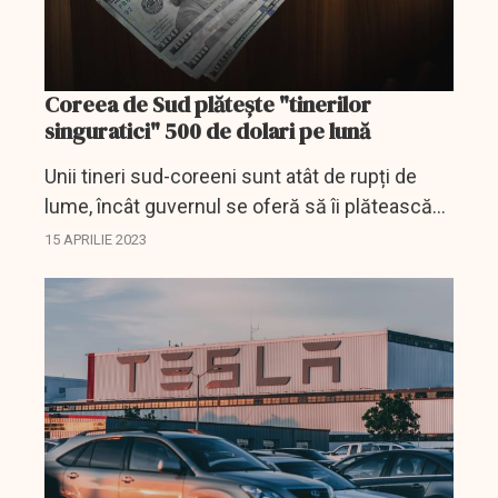
Coreea de Sud plătește "tinerilor
singuratici" 500 de dolari pe lună
Unii tineri sud-coreeni sunt atât de rupți de
lume, încât guvernul se oferă să îi plătească
pentru a se "reintegra în societate".
15 APRILIE 2023