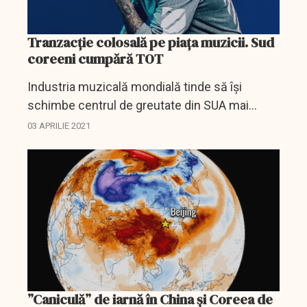
Tranzacție colosală pe piața muzicii. Sud
coreeni cumpără TOT
Industria muzicală mondială tinde să își
schimbe centrul de greutate din SUA mai
către Orientul Îndepărtat.
03 APRILIE 2021
”Caniculă” de iarnă în China și Coreea de