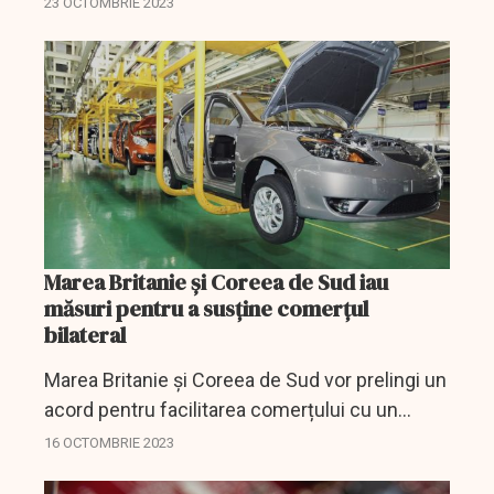
23 OCTOMBRIE 2023
Marea Britanie și Coreea de Sud iau
măsuri pentru a susține comerțul
bilateral
Marea Britanie și Coreea de Sud vor prelingi un
acord pentru facilitarea comerțului cu un
anumit tip de bunuri, lucru care va susține
16 OCTOMBRIE 2023
industria auto a celor două prăți.