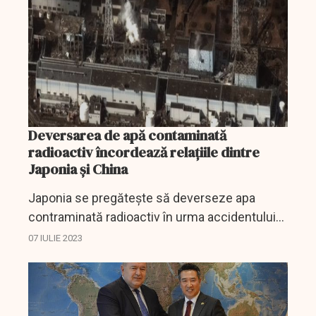
Deversarea de apă contaminată
radioactiv încordează relațiile dintre
Japonia și China
Japonia se pregătește să deverseze apa
contraminată radioactiv în urma accidentului
nuclear de la Fukushima din anul 2011.
07 IULIE 2023