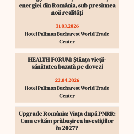
energiei din România, sub presiunea
noii realități
31.03.2026
Hotel Pullman Bucharest World Trade
Center
HEALTH FORUM: Știința vieții-
sănătatea bazată pe dovezi
22.04.2026
Hotel Pullman Bucharest World Trade
Center
Upgrade România: Viața după PNRR:
Cum evităm prăbușirea investițiilor
în 2027?