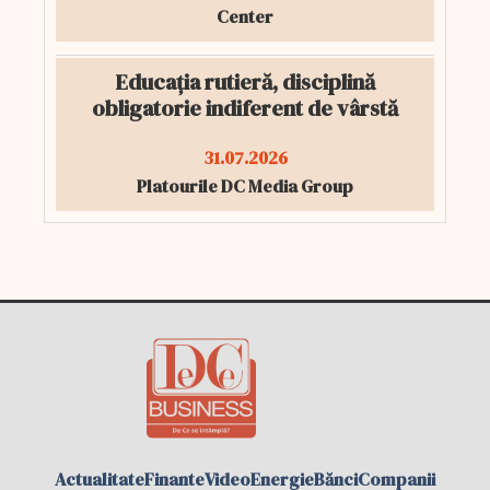
Center
Educația rutieră, disciplină
obligatorie indiferent de vârstă
31.07.2026
Platourile DC Media Group
Actualitate
Finante
Video
Energie
Bănci
Companii