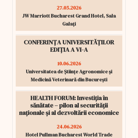
27.05.2026
JW Marriott Bucharest Grand Hotel, Sala
Galați
CONFERINȚA UNIVERSITĂȚILOR
EDIȚIA A VI-A
10.06.2026
Universitatea de Științe Agronomice și
Medicină Veterinară din București
HEALTH FORUM: Investiția în
sănătate – pilon al securității
naționale și al dezvoltării economice
24.06.2026
Hotel Pullman Bucharest World Trade