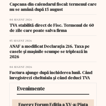
Capcana din calendarul fiscal: termenul care
nu se amână după 15 august
04 AUGUST 2026
TVA stabilită direct de Fisc. Termenul de 60
de zile care poate salva firma
05 AUGUST 2026
ANAF a modificat Declarația 216. Taxa pe
casele și mașinile scumpe se triplează în
2026
04 AUGUST 2026
Factura ajunge după închiderea lunii. Când
înregistrezi cheltuiala și când deduci TVA
Evenimente
Energy Forum Ediția a XV-a: Piața