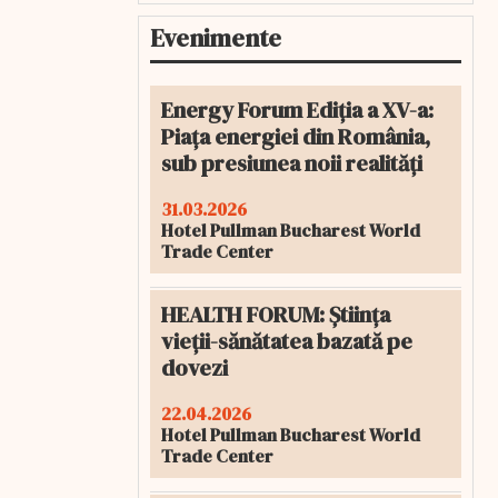
Evenimente
Energy Forum Ediția a XV-a:
Piața energiei din România,
sub presiunea noii realități
31.03.2026
Hotel Pullman Bucharest World
Trade Center
HEALTH FORUM: Știința
vieții-sănătatea bazată pe
dovezi
22.04.2026
Hotel Pullman Bucharest World
Trade Center