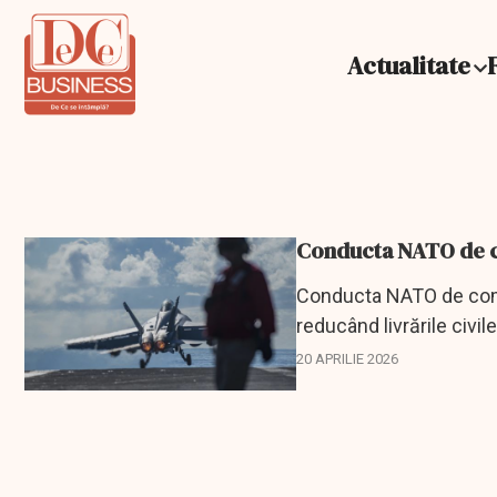
Actualitate
Conducta NATO de co
Conducta NATO de combu
reducând livrările civi
20 APRILIE 2026