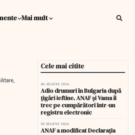
mente
Mai mult
Cele mai citite
litare,
06 AUGUST 2026
Adio drumuri în Bulgaria după
țigări ieftine. ANAF și Vama îi
trec pe cumpărători într-un
registru electronic
05 AUGUST 2026
ANAF a modificat Declarația