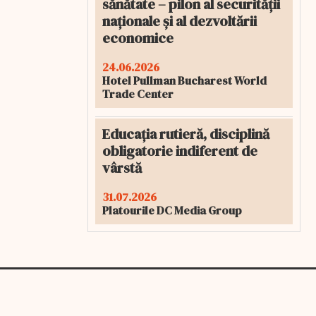
sănătate – pilon al securității
naționale și al dezvoltării
economice
24.06.2026
Hotel Pullman Bucharest World
Trade Center
Educația rutieră, disciplină
obligatorie indiferent de
vârstă
31.07.2026
Platourile DC Media Group