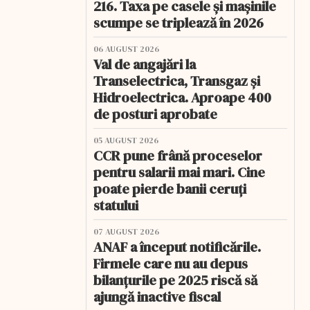
216. Taxa pe casele și mașinile
scumpe se triplează în 2026
06 AUGUST 2026
Val de angajări la
Transelectrica, Transgaz și
Hidroelectrica. Aproape 400
de posturi aprobate
05 AUGUST 2026
CCR pune frână proceselor
pentru salarii mai mari. Cine
poate pierde banii ceruți
statului
07 AUGUST 2026
ANAF a început notificările.
Firmele care nu au depus
bilanțurile pe 2025 riscă să
ajungă inactive fiscal