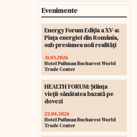
Evenimente
Energy Forum Ediția a XV-a:
Piața energiei din România,
sub presiunea noii realități
31.03.2026
Hotel Pullman Bucharest World
Trade Center
HEALTH FORUM: Știința
vieții-sănătatea bazată pe
dovezi
22.04.2026
Hotel Pullman Bucharest World
Trade Center