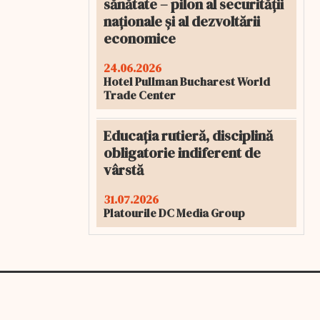
sănătate – pilon al securității
naționale și al dezvoltării
economice
24.06.2026
Hotel Pullman Bucharest World
Trade Center
Educația rutieră, disciplină
obligatorie indiferent de
vârstă
31.07.2026
Platourile DC Media Group