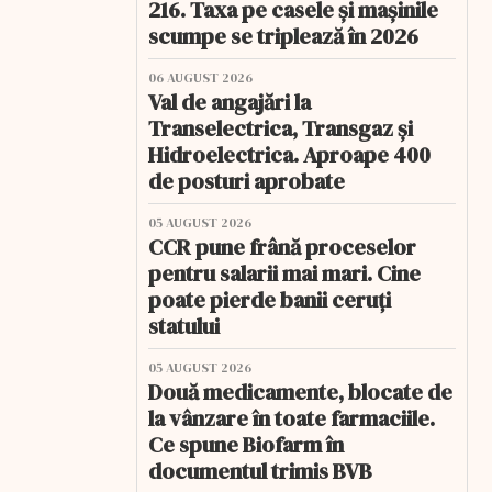
216. Taxa pe casele și mașinile
scumpe se triplează în 2026
06 AUGUST 2026
Val de angajări la
Transelectrica, Transgaz și
Hidroelectrica. Aproape 400
de posturi aprobate
05 AUGUST 2026
CCR pune frână proceselor
pentru salarii mai mari. Cine
poate pierde banii ceruți
statului
05 AUGUST 2026
Două medicamente, blocate de
la vânzare în toate farmaciile.
Ce spune Biofarm în
documentul trimis BVB