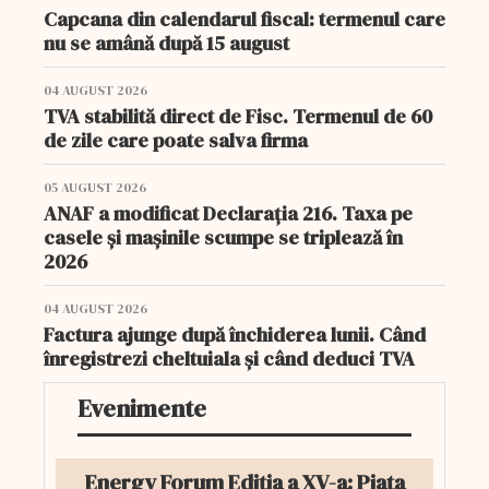
Capcana din calendarul fiscal: termenul care
nu se amână după 15 august
04 AUGUST 2026
TVA stabilită direct de Fisc. Termenul de 60
de zile care poate salva firma
05 AUGUST 2026
ANAF a modificat Declarația 216. Taxa pe
casele și mașinile scumpe se triplează în
2026
04 AUGUST 2026
Factura ajunge după închiderea lunii. Când
înregistrezi cheltuiala și când deduci TVA
Evenimente
Energy Forum Ediția a XV-a: Piața