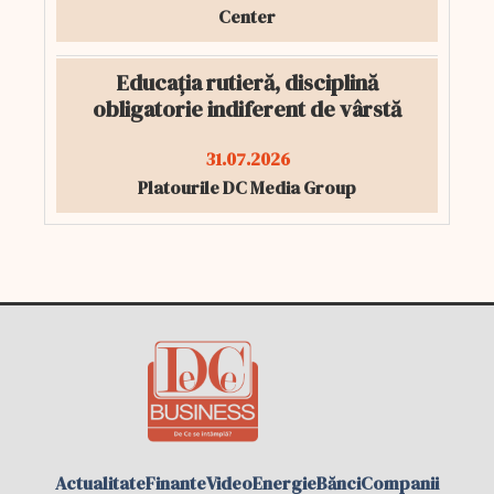
Center
Educația rutieră, disciplină
obligatorie indiferent de vârstă
31.07.2026
Platourile DC Media Group
Actualitate
Finante
Video
Energie
Bănci
Companii