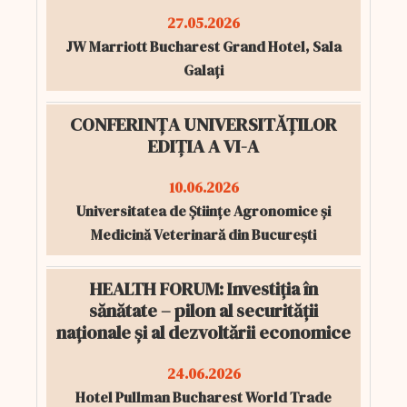
27.05.2026
JW Marriott Bucharest Grand Hotel, Sala
Galați
CONFERINȚA UNIVERSITĂȚILOR
EDIȚIA A VI-A
10.06.2026
Universitatea de Științe Agronomice și
Medicină Veterinară din București
HEALTH FORUM: Investiția în
sănătate – pilon al securității
naționale și al dezvoltării economice
24.06.2026
Hotel Pullman Bucharest World Trade