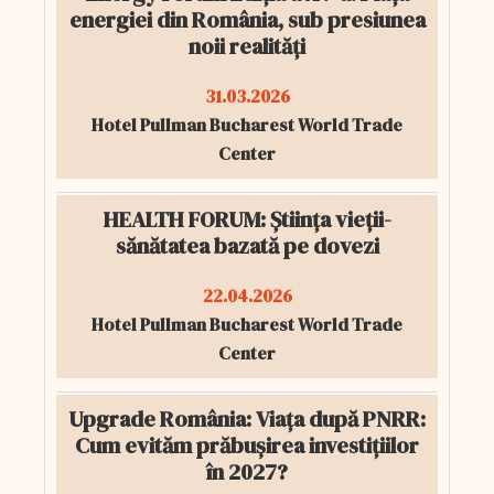
energiei din România, sub presiunea
noii realități
31.03.2026
Hotel Pullman Bucharest World Trade
Center
HEALTH FORUM: Știința vieții-
sănătatea bazată pe dovezi
22.04.2026
Hotel Pullman Bucharest World Trade
Center
Upgrade România: Viața după PNRR:
Cum evităm prăbușirea investițiilor
în 2027?