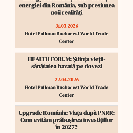
energiei din România, sub presiunea
noii realități
31.03.2026
Hotel Pullman Bucharest World Trade
Center
HEALTH FORUM: Știința vieții-
sănătatea bazată pe dovezi
22.04.2026
Hotel Pullman Bucharest World Trade
Center
Upgrade România: Viața după PNRR:
Cum evităm prăbușirea investițiilor
în 2027?