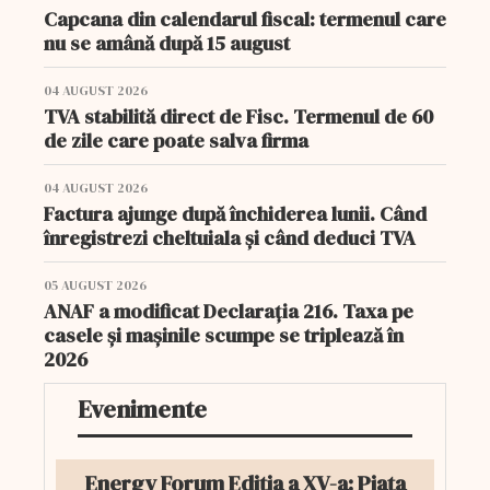
Capcana din calendarul fiscal: termenul care
nu se amână după 15 august
04 AUGUST 2026
TVA stabilită direct de Fisc. Termenul de 60
de zile care poate salva firma
04 AUGUST 2026
Factura ajunge după închiderea lunii. Când
înregistrezi cheltuiala și când deduci TVA
05 AUGUST 2026
ANAF a modificat Declarația 216. Taxa pe
casele și mașinile scumpe se triplează în
2026
Evenimente
Energy Forum Ediția a XV-a: Piața