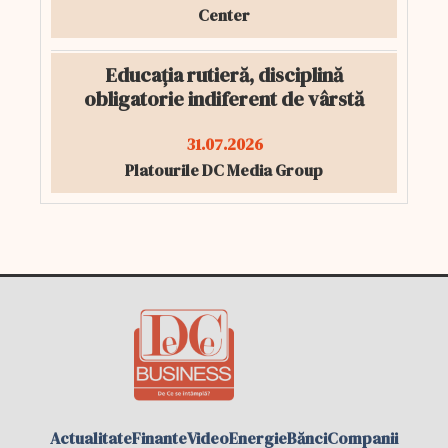
Center
Educația rutieră, disciplină
obligatorie indiferent de vârstă
31.07.2026
Platourile DC Media Group
Actualitate
Finante
Video
Energie
Bănci
Companii