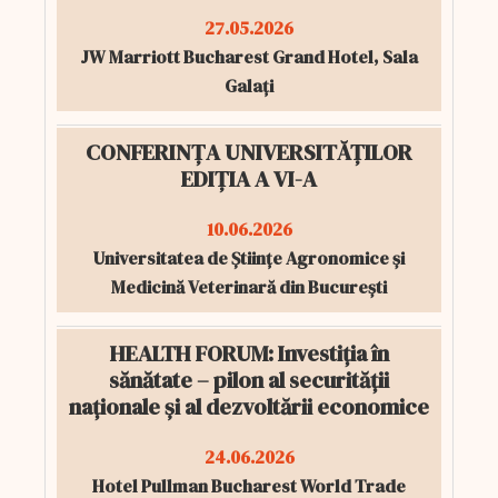
27.05.2026
JW Marriott Bucharest Grand Hotel, Sala
Galați
CONFERINȚA UNIVERSITĂȚILOR
EDIȚIA A VI-A
10.06.2026
Universitatea de Științe Agronomice și
Medicină Veterinară din București
HEALTH FORUM: Investiția în
sănătate – pilon al securității
naționale și al dezvoltării economice
24.06.2026
Hotel Pullman Bucharest World Trade