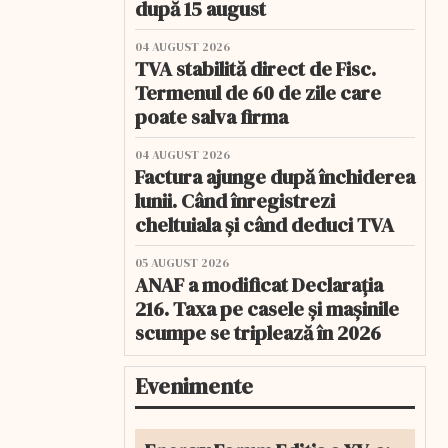
după 15 august
04 AUGUST 2026
TVA stabilită direct de Fisc.
Termenul de 60 de zile care
poate salva firma
04 AUGUST 2026
Factura ajunge după închiderea
lunii. Când înregistrezi
cheltuiala și când deduci TVA
05 AUGUST 2026
ANAF a modificat Declarația
216. Taxa pe casele și mașinile
scumpe se triplează în 2026
Evenimente