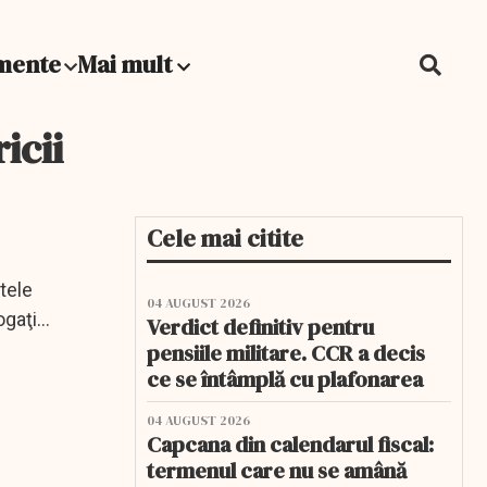
mente
Mai mult
icii
Cele mai citite
tele
04 AUGUST 2026
ogaţi
Verdict definitiv pentru
pensiile militare. CCR a decis
ce se întâmplă cu plafonarea
04 AUGUST 2026
Capcana din calendarul fiscal:
termenul care nu se amână