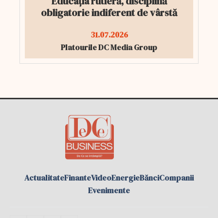
Educația rutieră, disciplină
obligatorie indiferent de vârstă
31.07.2026
Platourile DC Media Group
Actualitate
Finante
Video
Energie
Bănci
Companii
Evenimente