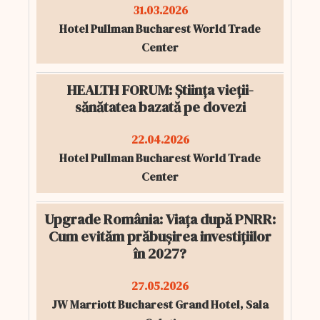
31.03.2026
Hotel Pullman Bucharest World Trade
Center
HEALTH FORUM: Știința vieții-
sănătatea bazată pe dovezi
22.04.2026
Hotel Pullman Bucharest World Trade
Center
Upgrade România: Viața după PNRR:
Cum evităm prăbușirea investițiilor
în 2027?
27.05.2026
JW Marriott Bucharest Grand Hotel, Sala