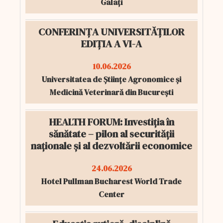
Galați
CONFERINȚA UNIVERSITĂȚILOR
EDIȚIA A VI-A
10.06.2026
Universitatea de Științe Agronomice și
Medicină Veterinară din București
HEALTH FORUM: Investiția în
sănătate – pilon al securității
naționale și al dezvoltării economice
24.06.2026
Hotel Pullman Bucharest World Trade
Center