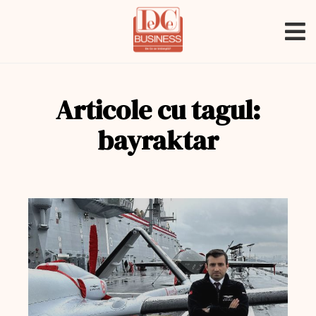
Articole cu tagul:
bayraktar