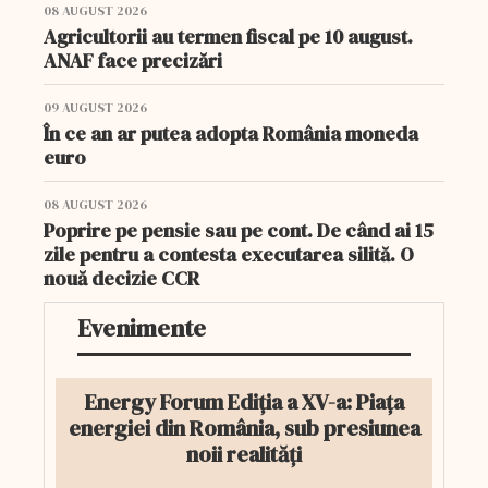
08 AUGUST 2026
Agricultorii au termen fiscal pe 10 august.
ANAF face precizări
09 AUGUST 2026
În ce an ar putea adopta România moneda
euro
08 AUGUST 2026
Poprire pe pensie sau pe cont. De când ai 15
zile pentru a contesta executarea silită. O
nouă decizie CCR
Evenimente
Energy Forum Ediția a XV-a: Piața
energiei din România, sub presiunea
noii realități