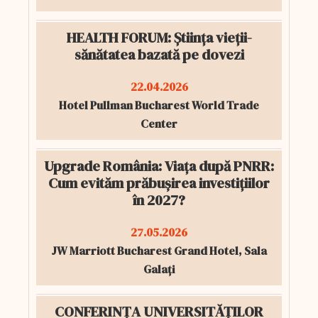
HEALTH FORUM: Știința vieții-
sănătatea bazată pe dovezi
22.04.2026
Hotel Pullman Bucharest World Trade
Center
Upgrade România: Viața după PNRR:
Cum evităm prăbușirea investițiilor
în 2027?
27.05.2026
JW Marriott Bucharest Grand Hotel, Sala
Galați
CONFERINȚA UNIVERSITĂȚILOR