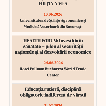
EDIȚIA A VI-A
10.06.2026
Universitatea de Științe Agronomice și
Medicină Veterinară din București
HEALTH FORUM: Investiția în
sănătate – pilon al securității
naționale și al dezvoltării economice
24.06.2026
Hotel Pullman Bucharest World Trade
Center
Educația rutieră, disciplină
obligatorie indiferent de vârstă
31.07.2026