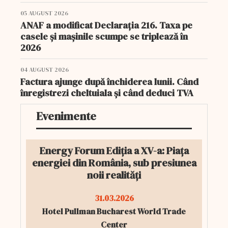
05 AUGUST 2026
ANAF a modificat Declarația 216. Taxa pe
casele și mașinile scumpe se triplează în
2026
04 AUGUST 2026
Factura ajunge după închiderea lunii. Când
înregistrezi cheltuiala și când deduci TVA
Evenimente
Energy Forum Ediția a XV-a: Piața
energiei din România, sub presiunea
noii realități
31.03.2026
Hotel Pullman Bucharest World Trade
Center