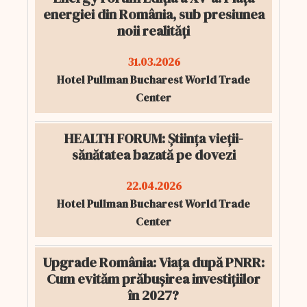
energiei din România, sub presiunea
noii realități
31.03.2026
Hotel Pullman Bucharest World Trade
Center
HEALTH FORUM: Știința vieții-
sănătatea bazată pe dovezi
22.04.2026
Hotel Pullman Bucharest World Trade
Center
Upgrade România: Viața după PNRR:
Cum evităm prăbușirea investițiilor
în 2027?