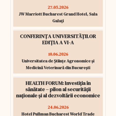
27.05.2026
JW Marriott Bucharest Grand Hotel, Sala
Galați
CONFERINȚA UNIVERSITĂȚILOR
EDIȚIA A VI-A
10.06.2026
Universitatea de Științe Agronomice și
Medicină Veterinară din București
HEALTH FORUM: Investiția în
sănătate – pilon al securității
naționale și al dezvoltării economice
24.06.2026
Hotel Pullman Bucharest World Trade