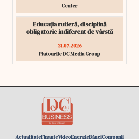
Center
Educația rutieră, disciplină
obligatorie indiferent de vârstă
31.07.2026
Platourile DC Media Group
Actualitate
Finante
Video
Energie
Bănci
Companii