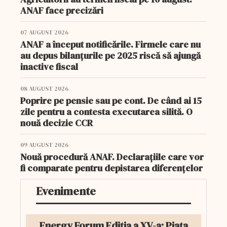
ANAF face precizări
07 AUGUST 2026
ANAF a început notificările. Firmele care nu
au depus bilanțurile pe 2025 riscă să ajungă
inactive fiscal
08 AUGUST 2026
Poprire pe pensie sau pe cont. De când ai 15
zile pentru a contesta executarea silită. O
nouă decizie CCR
09 AUGUST 2026
Nouă procedură ANAF. Declarațiile care vor
fi comparate pentru depistarea diferențelor
Evenimente
Energy Forum Ediția a XV-a: Piața