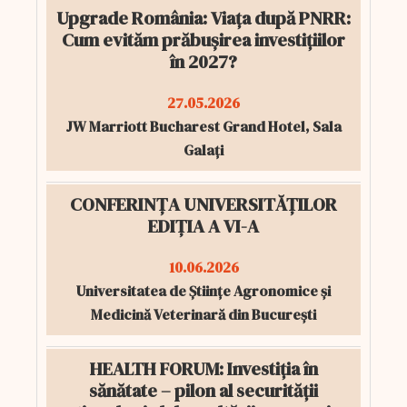
Upgrade România: Viața după PNRR:
Cum evităm prăbușirea investițiilor
în 2027?
27.05.2026
JW Marriott Bucharest Grand Hotel, Sala
Galați
CONFERINȚA UNIVERSITĂȚILOR
EDIȚIA A VI-A
10.06.2026
Universitatea de Științe Agronomice și
Medicină Veterinară din București
HEALTH FORUM: Investiția în
sănătate – pilon al securității