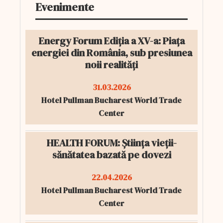
Evenimente
Energy Forum Ediția a XV-a: Piața
energiei din România, sub presiunea
noii realități
31.03.2026
Hotel Pullman Bucharest World Trade
Center
HEALTH FORUM: Știința vieții-
sănătatea bazată pe dovezi
22.04.2026
Hotel Pullman Bucharest World Trade
Center