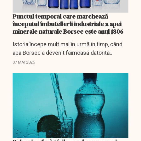
Punctul temporal care marchează
începutul îmbutelierii industriale a apei
minerale naturale Borsec este anul 1806
Istoria începe mult mai în urmă în timp, când
apa Borsec a devenit faimoasă datorită
proprietăţilor sale curative.
07 MAI 2026