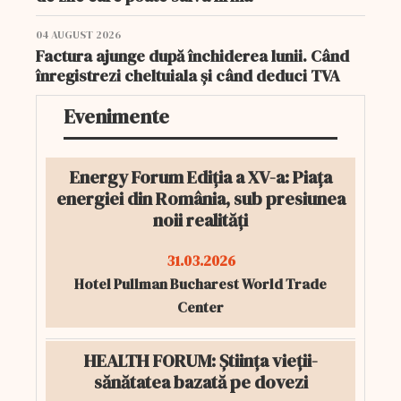
04 AUGUST 2026
Factura ajunge după închiderea lunii. Când
înregistrezi cheltuiala și când deduci TVA
Evenimente
Energy Forum Ediția a XV-a: Piața
energiei din România, sub presiunea
noii realități
31.03.2026
Hotel Pullman Bucharest World Trade
Center
HEALTH FORUM: Știința vieții-
sănătatea bazată pe dovezi