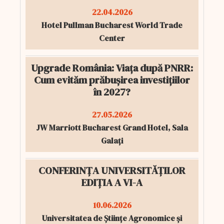
22.04.2026
Hotel Pullman Bucharest World Trade
Center
Upgrade România: Viața după PNRR:
Cum evităm prăbușirea investițiilor
în 2027?
27.05.2026
JW Marriott Bucharest Grand Hotel, Sala
Galați
CONFERINȚA UNIVERSITĂȚILOR
EDIȚIA A VI-A
10.06.2026
Universitatea de Științe Agronomice și