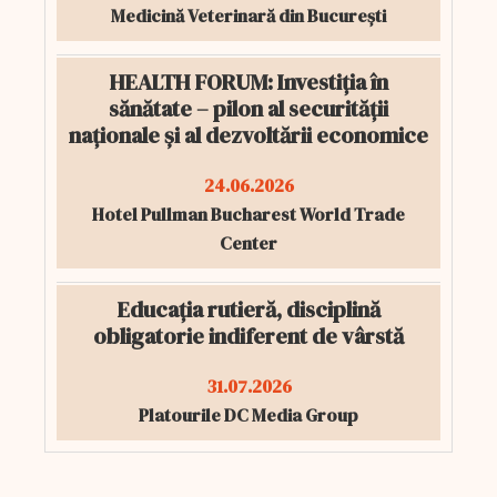
Medicină Veterinară din București
HEALTH FORUM: Investiția în
sănătate – pilon al securității
naționale și al dezvoltării economice
24.06.2026
Hotel Pullman Bucharest World Trade
Center
Educația rutieră, disciplină
obligatorie indiferent de vârstă
31.07.2026
Platourile DC Media Group