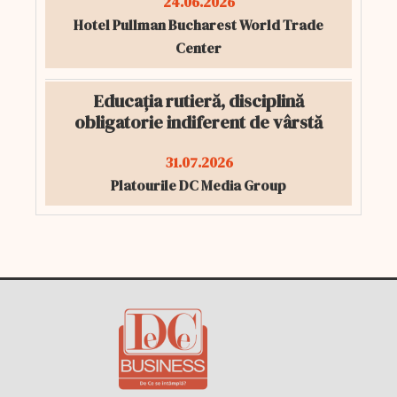
24.06.2026
Hotel Pullman Bucharest World Trade
Center
Educația rutieră, disciplină
obligatorie indiferent de vârstă
31.07.2026
Platourile DC Media Group