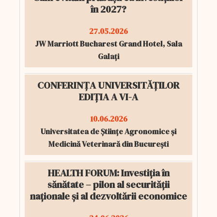
în 2027?
27.05.2026
JW Marriott Bucharest Grand Hotel, Sala
Galați
CONFERINȚA UNIVERSITĂȚILOR
EDIȚIA A VI-A
10.06.2026
Universitatea de Științe Agronomice și
Medicină Veterinară din București
HEALTH FORUM: Investiția în
sănătate – pilon al securității
naționale și al dezvoltării economice