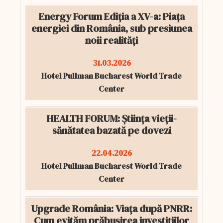
Energy Forum Ediția a XV-a: Piața
energiei din România, sub presiunea
noii realități
31.03.2026
Hotel Pullman Bucharest World Trade
Center
HEALTH FORUM: Știința vieții-
sănătatea bazată pe dovezi
22.04.2026
Hotel Pullman Bucharest World Trade
Center
Upgrade România: Viața după PNRR:
Cum evităm prăbușirea investițiilor