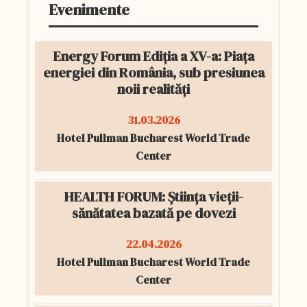
Evenimente
Energy Forum Ediția a XV-a: Piața
energiei din România, sub presiunea
noii realități
31.03.2026
Hotel Pullman Bucharest World Trade
Center
HEALTH FORUM: Știința vieții-
sănătatea bazată pe dovezi
22.04.2026
Hotel Pullman Bucharest World Trade
Center