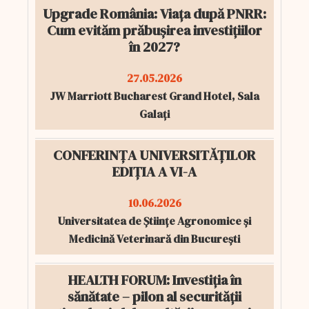
Upgrade România: Viața după PNRR:
Cum evităm prăbușirea investițiilor
în 2027?
27.05.2026
JW Marriott Bucharest Grand Hotel, Sala
Galați
CONFERINȚA UNIVERSITĂȚILOR
EDIȚIA A VI-A
10.06.2026
Universitatea de Științe Agronomice și
Medicină Veterinară din București
HEALTH FORUM: Investiția în
sănătate – pilon al securității