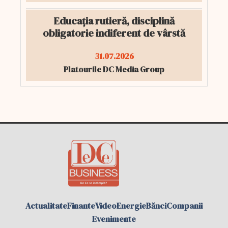
Educația rutieră, disciplină
obligatorie indiferent de vârstă
31.07.2026
Platourile DC Media Group
Actualitate
Finante
Video
Energie
Bănci
Companii
Evenimente