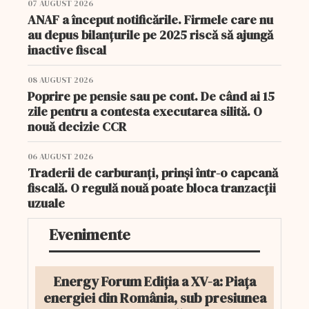
07 AUGUST 2026
ANAF a început notificările. Firmele care nu
au depus bilanțurile pe 2025 riscă să ajungă
inactive fiscal
08 AUGUST 2026
Poprire pe pensie sau pe cont. De când ai 15
zile pentru a contesta executarea silită. O
nouă decizie CCR
06 AUGUST 2026
Traderii de carburanți, prinși într-o capcană
fiscală. O regulă nouă poate bloca tranzacții
uzuale
Evenimente
Energy Forum Ediția a XV-a: Piața
energiei din România, sub presiunea