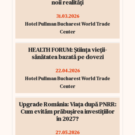
noii realități
31.03.2026
Hotel Pullman Bucharest World Trade
Center
HEALTH FORUM: Știința vieții-
sănătatea bazată pe dovezi
22.04.2026
Hotel Pullman Bucharest World Trade
Center
Upgrade România: Viața după PNRR:
Cum evităm prăbușirea investițiilor
în 2027?
27.05.2026