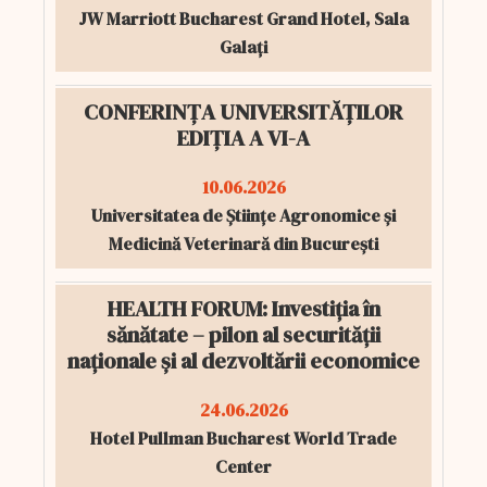
JW Marriott Bucharest Grand Hotel, Sala
Galați
CONFERINȚA UNIVERSITĂȚILOR
EDIȚIA A VI-A
10.06.2026
Universitatea de Științe Agronomice și
Medicină Veterinară din București
HEALTH FORUM: Investiția în
sănătate – pilon al securității
naționale și al dezvoltării economice
24.06.2026
Hotel Pullman Bucharest World Trade
Center