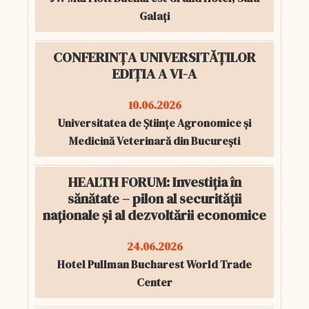
Galați
CONFERINȚA UNIVERSITĂȚILOR
EDIȚIA A VI-A
10.06.2026
Universitatea de Științe Agronomice și
Medicină Veterinară din București
HEALTH FORUM: Investiția în
sănătate – pilon al securității
naționale și al dezvoltării economice
24.06.2026
Hotel Pullman Bucharest World Trade
Center