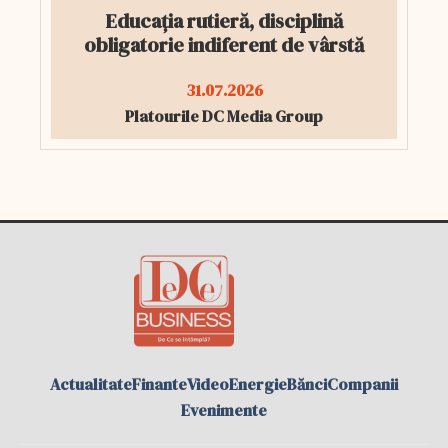
Educația rutieră, disciplină
obligatorie indiferent de vârstă
31.07.2026
Platourile DC Media Group
Actualitate
Finante
Video
Energie
Bănci
Companii
Evenimente