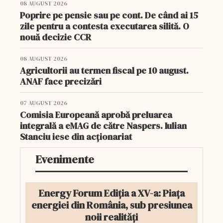
08 AUGUST 2026
Poprire pe pensie sau pe cont. De când ai 15
zile pentru a contesta executarea silită. O
nouă decizie CCR
08 AUGUST 2026
Agricultorii au termen fiscal pe 10 august.
ANAF face precizări
07 AUGUST 2026
Comisia Europeană aprobă preluarea
integrală a eMAG de către Naspers. Iulian
Stanciu iese din acționariat
Evenimente
Energy Forum Ediția a XV-a: Piața
energiei din România, sub presiunea
noii realități