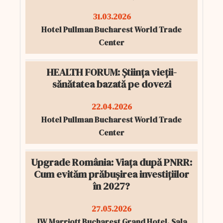
31.03.2026
Hotel Pullman Bucharest World Trade
Center
HEALTH FORUM: Știința vieții-
sănătatea bazată pe dovezi
22.04.2026
Hotel Pullman Bucharest World Trade
Center
Upgrade România: Viața după PNRR:
Cum evităm prăbușirea investițiilor
în 2027?
27.05.2026
JW Marriott Bucharest Grand Hotel, Sala