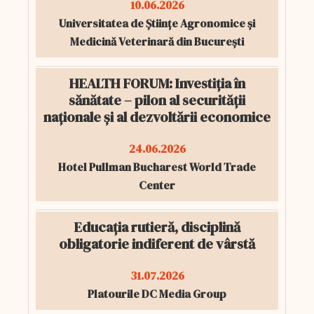
10.06.2026
Universitatea de Științe Agronomice și
Medicină Veterinară din București
HEALTH FORUM: Investiția în
sănătate – pilon al securității
naționale și al dezvoltării economice
24.06.2026
Hotel Pullman Bucharest World Trade
Center
Educația rutieră, disciplină
obligatorie indiferent de vârstă
31.07.2026
Platourile DC Media Group