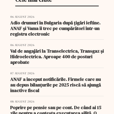
06 AUGUST 2026
Adio drumuri în Bulgaria după țigări ieftine.
ANAF și Vama îi trec pe cumpărători într-un
registru electronic
06 AUGUST 2026
Val de angajări la Transelectrica, Transgaz și
Hidroelectrica. Aproape 400 de posturi
aprobate
07 AUGUST 2026
ANAF a început notificările. Firmele care nu
au depus bilanțurile pe 2025 riscă să ajungă
inactive fiscal
08 AUGUST 2026
Poprire pe pensie sau pe cont. De când ai 15
zile pentru a contesta executarea silită. O