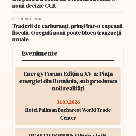
nouă decizie CCR
06 AUGUST 2026
Traderii de carburanți, prinși într-o capcană
fiscală. O regulă nouă poate bloca tranzacții
uzuale
Evenimente
Energy Forum Ediția a XV-a: Piața
energiei din România, sub presiunea
noii realități
31.03.2026
Hotel Pullman Bucharest World Trade
Center