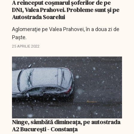
A reînceput coşmarul şoferilor de pe
DN1, Valea Prahovei. Probleme sunt şi pe
Autostrada Soarelui
Aglomeraţie pe Valea Prahovei, în a doua zi de
Paşte.
25 APRILIE 2022
Ninge, sâmbătă dimineaţa, pe autostrada
A2 București - Constanța