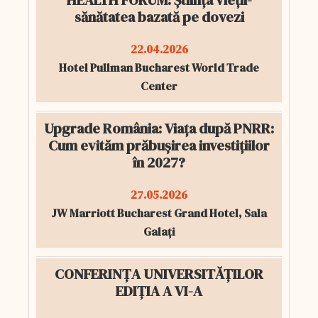
HEALTH FORUM: Știința vieții-
sănătatea bazată pe dovezi
22.04.2026
Hotel Pullman Bucharest World Trade
Center
Upgrade România: Viața după PNRR:
Cum evităm prăbușirea investițiilor
în 2027?
27.05.2026
JW Marriott Bucharest Grand Hotel, Sala
Galați
CONFERINȚA UNIVERSITĂȚILOR
EDIȚIA A VI-A