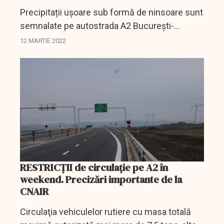
Precipitații ușoare sub formă de ninsoare sunt
semnalate pe autostrada A2 București-
Constanța, informează poliţiştii.
12 MARTIE 2022
RESTRICȚII de circulație pe A2 în
weekend. Precizări importante de la
CNAIR
Circulaţia vehiculelor rutiere cu masa totală